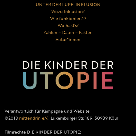
UNTER DER LUPE: INKLUSION
Wozu Inklusion?
Wie funkioniert's?
Wo hakt's?
Zahlen – Daten – Fakten
Autor*innen
Verantwortlich für Kampagne und Website:
©2018
mittendrin e.V.
, Luxemburger Str. 189, 50939 Köln
Filmrechte DIE KINDER DER UTOPIE: