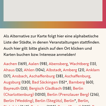
Als Alternative zur Karte folgt hier eine alphabetische
Liste der Städte, in denen Veranstaltungen stattfinden.
Auch hier gilt: bitte gleich auf den Ort klicken und
Karten buchen bzw. Interesse anmelden!
Aachen
(169),
Aalen
(98),
Abensberg
,
Wachtberg
(13),
Ahaus
(32),
Ahlen
(104),
Albstadt
,
Amberg
(21),
Anklam
(37),
Ansbach
,
Aschaffenburg
(38),
Aschaffenburg
,
Augsburg
(130),
Bad Säckingen
(15)*,
Bamberg
(60),
Bayreuth
(33),
Bergisch Gladbach
(158),
Berlin
(Charlottenburg)
(1010),
Berlin (Prenzlauer Berg)
(216),
Berlin (Wedding)
,
Berlin (Steglitz)
,
Berlin
*,
Berlin
,