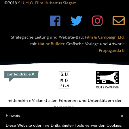
©2018
S.U.M.O. Film Hubertus Siegert
Strategische Leitung und Website-Bau:
Film & Campaign Ltd.
mit
NationBuilder
. Grafische Vorlage und Artwork:
Propaganda B
mittendrin e.V. dankt allen Förderern und Unterstützern der
Kampagne.
Hinweis
×
Hauptförderer:
Diese Website oder ihre Drittanbieter-Tools verwenden Cookies,