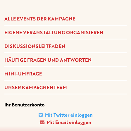
ALLE EVENTS DER KAMPAGNE
EIGENE VERANSTALTUNG ORGANISIEREN
DISKUSSIONSLEITFADEN
HÄUFIGE FRAGEN UND ANTWORTEN
MINI-UMFRAGE
UNSER KAMPAGNENTEAM
Ihr Benutzerkonto
Mit Twitter einloggen
Mit Email einloggen