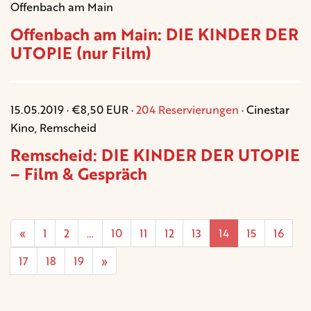
Offenbach am Main
Offenbach am Main: DIE KINDER DER
UTOPIE (nur Film)
15.05.2019 · €8,50 EUR ·
204 Reservierungen
· Cinestar
Kino, Remscheid
Remscheid: DIE KINDER DER UTOPIE
– Film & Gespräch
«
1
2
…
10
11
12
13
14
15
16
17
18
19
»