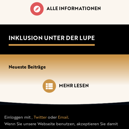
ALLE INFORMATIONEN
INKLUSION UNTER DER LUPE
Neueste Beiträge
MEHR LESEN
Einloggen mit
,
Twitter
oder
Email
.
Wenn Sie unsere Webseite benutzen, akzeptieren Sie damit