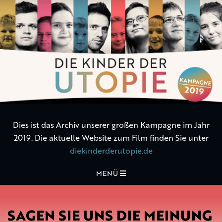
Die
Kinder
der
Utopie
Dies ist das Archiv unserer großen Kampagne im Jahr
2019. Die aktuelle Website zum Film finden Sie unter
diekinderderutopie.de
MENÜ
SAGEN SIE UNS DIE MEINUNG