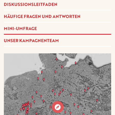
DISKUSSIONSLEITFADEN
HÄUFIGE FRAGEN UND ANTWORTEN
MINI-UMFRAGE
UNSER KAMPAGNENTEAM