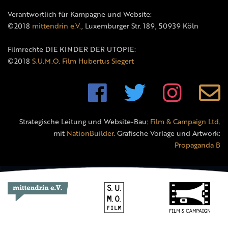
Verantwortlich für Kampagne und Website:
©2018
mittendrin e.V.
, Luxemburger Str. 189, 50939 Köln
Filmrechte DIE KINDER DER UTOPIE:
©2018
S.U.M.O. Film Hubertus Siegert
Strategische Leitung und Website-Bau:
Film & Campaign Ltd.
mit
NationBuilder
. Grafische Vorlage und Artwork:
Propaganda B