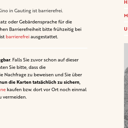
H
no in Gauting ist barrierefrei.
M
latz oder Gebärdensprache für die
U
 Barrierefreiheit bitte frühzeitig bei
ist
barrierefrei
ausgestattet.
ügbar
. Falls Sie zuvor schon auf dieser
en Sie bitte, dass die
ie Nachfrage zu beweisen und Sie über
un die Karten tatsächlich zu sichern,
ine
kaufen bzw. dort vor Ort noch einmal
u vermeiden.