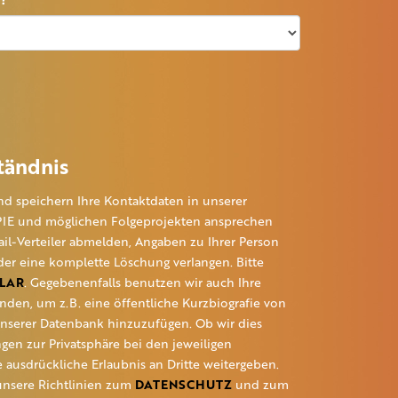
tändnis
nd speichern Ihre Kontaktdaten in unserer
IE und möglichen Folgeprojekten ansprechen
il-Verteiler abmelden, Angaben zu Ihrer Person
der eine komplette Löschung verlangen. Bitte
LAR
. Gegebenenfalls benutzen wir auch Ihre
nden, um z.B. eine öffentliche Kurzbiografie von
unserer Datenbank hinzuzufügen. Ob wir dies
en zur Privatsphäre bei den jeweiligen
 ausdrückliche Erlaubnis an Dritte weitergeben.
unsere Richtlinien zum
DATENSCHUTZ
und zum