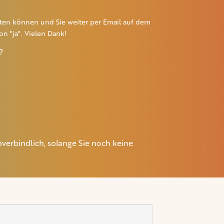
rten können und Sie weiter per Email auf dem
n "ja". Vielen Dank!
?
erbindlich, solange Sie noch keine