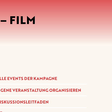
– FILM
LLE EVENTS DER KAMPAGNE
IGENE VERANSTALTUNG ORGANISIEREN
ISKUSSIONSLEITFADEN