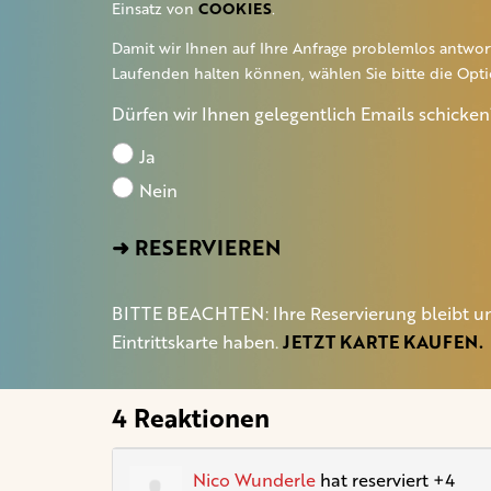
Einsatz von
COOKIES
.
Damit wir Ihnen auf Ihre Anfrage problemlos antwo
Laufenden halten können, wählen Sie bitte die Optio
Dürfen wir Ihnen gelegentlich Emails schicken
Ja
Nein
BITTE BEACHTEN: Ihre Reservierung bleibt unv
Eintrittskarte haben.
JETZT KARTE KAUFEN.
4 Reaktionen
Nico Wunderle
hat reserviert +4