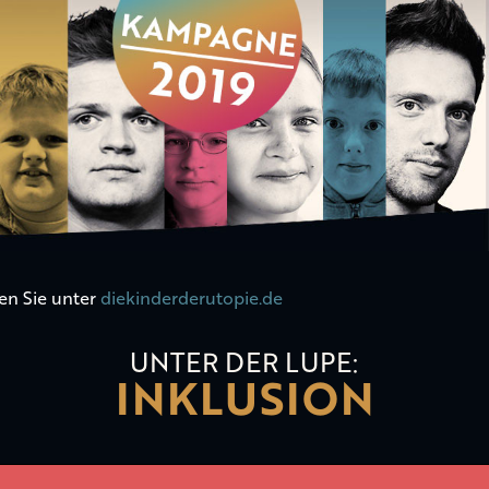
en Sie unter
diekinderderutopie.de
UNTER DER LUPE:
INKLUSION