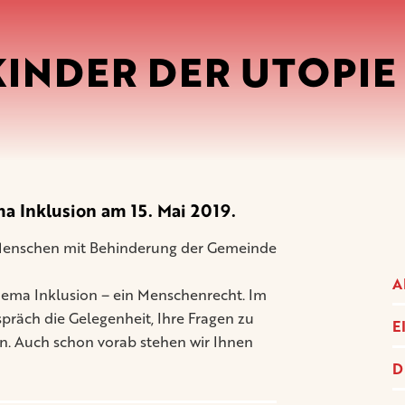
KINDER DER UTOPIE 
 Inklusion am 15. Mai 2019.
r Menschen mit Behinderung der Gemeinde
A
hema Inklusion – ein Menschenrecht. Im
präch die Gelegenheit, Ihre Fragen zu
E
gen. Auch schon vorab stehen wir Ihnen
D