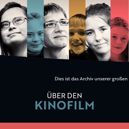
Die
Kinder
der
Utopie
Dies ist das Archiv unserer große
ÜBER DEN
KINOFILM