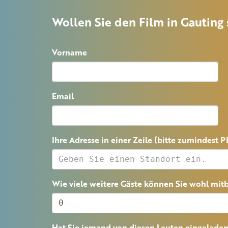
Wollen Sie den Film in Gauting
Vorname
Email
Ihre Adresse in einer Zeile (bitte zumindest 
Wie viele weitere Gäste können Sie wohl mit
Hat Sie jemand von diesen Leuten eingelade