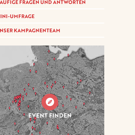
ÄUFIGE FRAGEN UND ANTWORTEN
INI-UMFRAGE
NSER KAMPAGNENTEAM
EVENT FINDEN