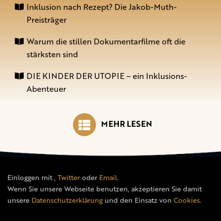
Inklusion nach Rezept? Die Jakob-Muth-
Preisträger
Warum die stillen Dokumentarfilme oft die
stärksten sind
DIE KINDER DER UTOPIE – ein Inklusions-
Abenteuer
MEHR LESEN
Einloggen mit
,
Twitter
oder
Email
.
Wenn Sie unsere Webseite benutzen, akzeptieren Sie damit
unsere
Datenschutzerklärung
und den Einsatz von
Cookies
.