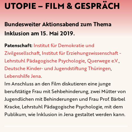
UTOPIE – FILM & GESPRÄCH
Bundesweiter Aktionsabend zum Thema
Inklusion am 15. Mai 2019.
Patenschaft:
Institut für Demokratie und
Zivilgesellschaft
,
Institut für Erziehungswissenschaft -
Lehrstuhl Pädagogische Psychologie
,
Querwege e.V.
,
Deutsche Kinder- und Jugendstiftung Thüringen
,
Lebenshilfe Jena
.
Im Anschluss an den Film diskutieren eine junge
berufstätige Frau mit Sehbehinderung, zwei Mütter von
Jugendlichen mit Behinderungen und Frau Prof. Bärbel
Kracke, Lehrstuhl Pädagogische Psychologie, mit dem
Publikum, wie Inklusion in Jena gestaltet werden kann.