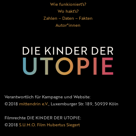
Wie funkioniert's?
Wo hakt's?
Zahlen – Daten – Fakten
Autor*innen
Verantwortlich für Kampagne und Website:
©2018
mittendrin e.V.
, Luxemburger Str. 189, 50939 Köln
Filmrechte DIE KINDER DER UTOPIE:
©2018
S.U.M.O. Film Hubertus Siegert