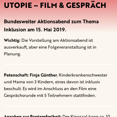
UTOPIE – FILM & GESPRÄCH
Bundesweiter Aktionsabend zum Thema
Inklusion am 15. Mai 2019.
Wichtig:
Die Vorstellung am Aktionsabend ist
ausverkauft, aber eine Folgeveranstaltung ist in
Planung.
Patenschaft:
Finja Günther
, Kinderkrankenschwester
und Mama von 3 Kindern, eines davon ist inklusiv
beschult. Es wird im Anschluss an den Film eine
Gesprächsrunde mit 5 Teilnehmern stattfinden.
Angaben zur Barrierefreiheit:
Der Kinosaal kann ca. 10