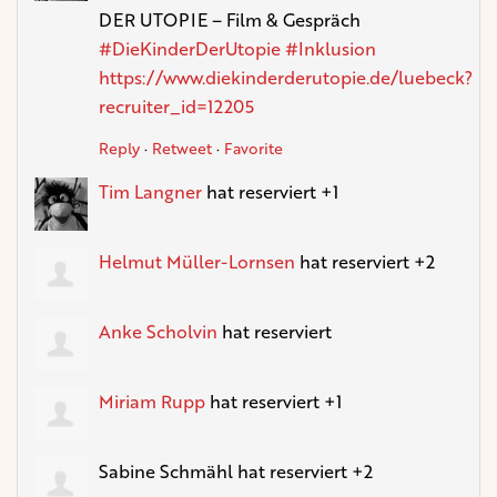
DER UTOPIE – Film & Gespräch
#DieKinderDerUtopie
#Inklusion
https://www.diekinderderutopie.de/luebeck?
recruiter_id=12205
Reply
·
Retweet
·
Favorite
Tim Langner
hat reserviert +1
Helmut Müller-Lornsen
hat reserviert +2
Anke Scholvin
hat reserviert
Miriam Rupp
hat reserviert +1
Sabine Schmähl
hat reserviert +2