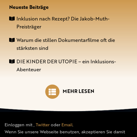
Neueste Beiträge
Inklusion nach Rezept? Die Jakob-Muth-
Preisträger
Warum die stillen Dokumentarfilme oft die
stärksten sind
DIE KINDER DER UTOPIE – ein Inklusions-
Abenteuer
MEHR LESEN
Einloggen mit
,
Twitter
oder
Email
.
Wenn Sie unsere Webseite benutzen, akzeptieren Sie damit