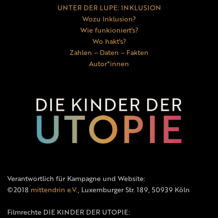
UNTER DER LUPE: INKLUSION
Wozu Inklusion?
Wie funkioniert's?
Wo hakt's?
Zahlen – Daten – Fakten
Autor*innen
Verantwortlich für Kampagne und Website:
©2018
mittendrin e.V.
, Luxemburger Str. 189, 50939 Köln
Filmrechte DIE KINDER DER UTOPIE: