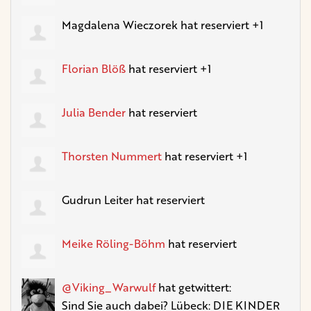
Magdalena Wieczorek
hat reserviert +1
Florian Blöß
hat reserviert +1
Julia Bender
hat reserviert
Thorsten Nummert
hat reserviert +1
Gudrun Leiter
hat reserviert
Meike Röling-Böhm
hat reserviert
@Viking_Warwulf
hat getwittert:
Sind Sie auch dabei? Lübeck: DIE KINDER