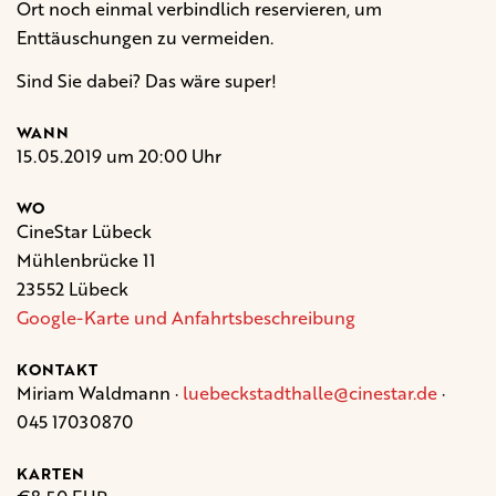
Ort noch einmal verbindlich reservieren, um
Enttäuschungen zu vermeiden.
Sind Sie dabei? Das wäre super!
WANN
15.05.2019 um 20:00 Uhr
WO
CineStar Lübeck
Mühlenbrücke 11
23552 Lübeck
Google-Karte und Anfahrtsbeschreibung
KONTAKT
Miriam Waldmann ·
luebeckstadthalle@cinestar.de
·
045 17030870
KARTEN