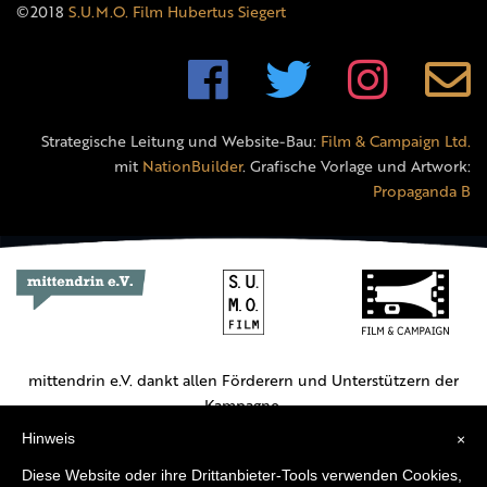
©2018
S.U.M.O. Film Hubertus Siegert
Strategische Leitung und Website-Bau:
Film & Campaign Ltd.
mit
NationBuilder
. Grafische Vorlage und Artwork:
Propaganda B
mittendrin e.V. dankt allen Förderern und Unterstützern der
Kampagne.
Hinweis
×
Hauptförderer:
Diese Website oder ihre Drittanbieter-Tools verwenden Cookies,