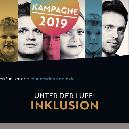
en Sie unter
diekinderderutopie.de
UNTER DER LUPE:
INKLUSION