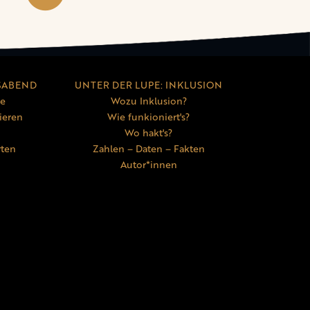
SABEND
UNTER DER LUPE: INKLUSION
ne
Wozu Inklusion?
ieren
Wie funkioniert's?
Wo hakt's?
rten
Zahlen – Daten – Fakten
Autor*innen