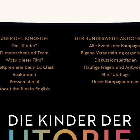
ÜBER DEN KINOFILM
DER BUNDESWEITE AKTION
Die "Kinder"
Alle Events der Kampag
Filmemacher und Team
Eigene Veranstaltung organis
Wozu dieser Film?
Diskussionsleitfaden
ltpremerie beim Dok.fest
Häufige Fragen und Antwo
Reaktionen
Mini-Umfrage
Pressematerial
Unser Kampagnenteam
About the film in English