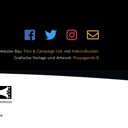
Website-Bau:
Film & Campaign Ltd.
mit
NationBuilder
.
Grafische Vorlage und Artwork:
Propaganda B
e.