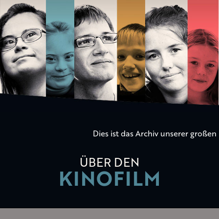
Die
Kinder
der
Utopie
Dies ist das Archiv unserer große
ÜBER DEN
KINOFILM