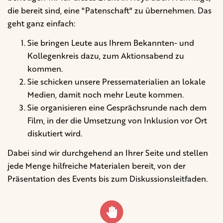
die bereit sind, eine "Patenschaft" zu übernehmen. Das
geht ganz einfach:
Sie bringen Leute aus Ihrem Bekannten- und
Kollegenkreis dazu, zum Aktionsabend zu
kommen.
Sie schicken unsere Pressematerialien an lokale
Medien, damit noch mehr Leute kommen.
Sie organisieren eine Gesprächsrunde nach dem
Film, in der die Umsetzung von Inklusion vor Ort
diskutiert wird.
Dabei sind wir durchgehend an Ihrer Seite und stellen
jede Menge hilfreiche Materialen bereit, von der
Präsentation des Events bis zum Diskussionsleitfaden.