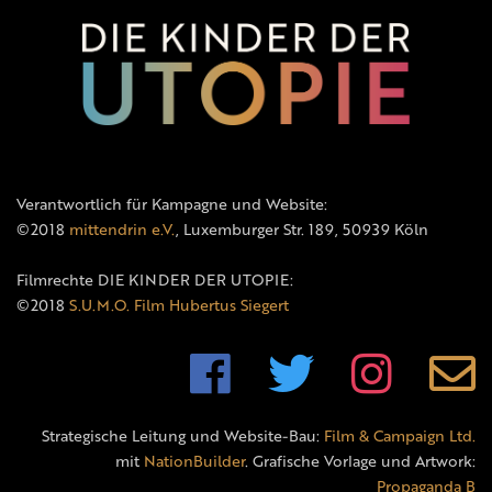
Verantwortlich für Kampagne und Website:
©2018
mittendrin e.V.
, Luxemburger Str. 189, 50939 Köln
Filmrechte DIE KINDER DER UTOPIE:
©2018
S.U.M.O. Film Hubertus Siegert
Strategische Leitung und Website-Bau:
Film & Campaign Ltd.
mit
NationBuilder
. Grafische Vorlage und Artwork:
Propaganda B