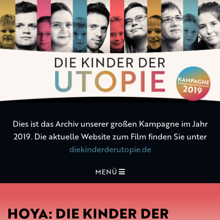
Die
Kinder
der
Utopie
Dies ist das Archiv unserer großen Kampagne im Jahr
2019. Die aktuelle Website zum Film finden Sie unter
diekinderderutopie.de
MENÜ
HOYA: DIE KINDER DER