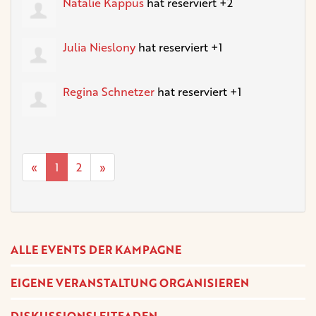
Natalie Kappus
hat reserviert +2
Julia Nieslony
hat reserviert +1
Regina Schnetzer
hat reserviert +1
«
1
2
»
ALLE EVENTS DER KAMPAGNE
EIGENE VERANSTALTUNG ORGANISIEREN
DISKUSSIONSLEITFADEN