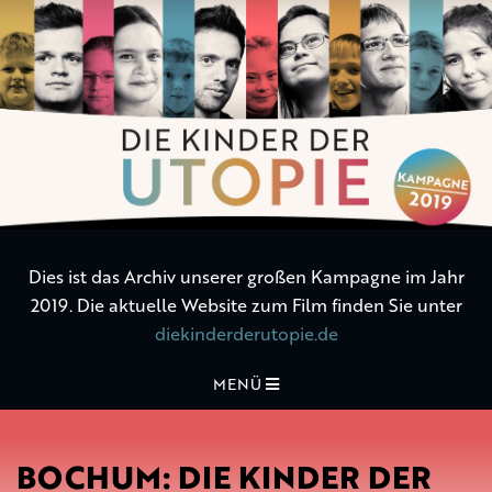
Die
Kinder
der
Utopie
Dies ist das Archiv unserer großen Kampagne im Jahr
2019. Die aktuelle Website zum Film finden Sie unter
diekinderderutopie.de
MENÜ
BOCHUM: DIE KINDER DER