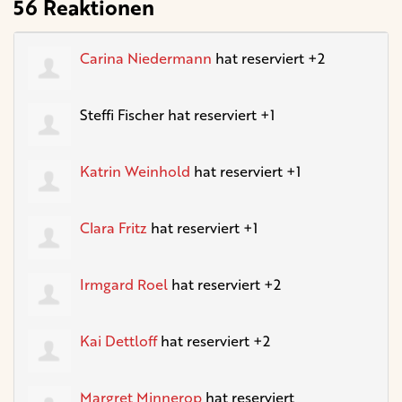
56 Reaktionen
Carina Niedermann
hat reserviert +2
Steffi Fischer
hat reserviert +1
Katrin Weinhold
hat reserviert +1
Clara Fritz
hat reserviert +1
Irmgard Roel
hat reserviert +2
Kai Dettloff
hat reserviert +2
Margret Minnerop
hat reserviert