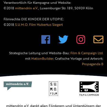
Verantwortlich für Kampagne und Website:
©2018
mittendrin e.V.
, Luxemburger Str. 189, 50939 Köln
Filmrechte DIE KINDER DER UTOPIE:
©2018
S.U.M.O. Film Hubertus Siegert
Strategische Leitung und Website-Bau:
Film & Campaign Ltd.
mit
NationBuilder
. Grafische Vorlage und Artwork:
Propaganda B
mittendrin e.V. dankt allen Förderern und Unterstützern der