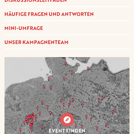
HÄUFIGE FRAGEN UND ANTWORTEN
MINI-UMFRAGE
UNSER KAMPAGNENTEAM
EVENT FINDEN