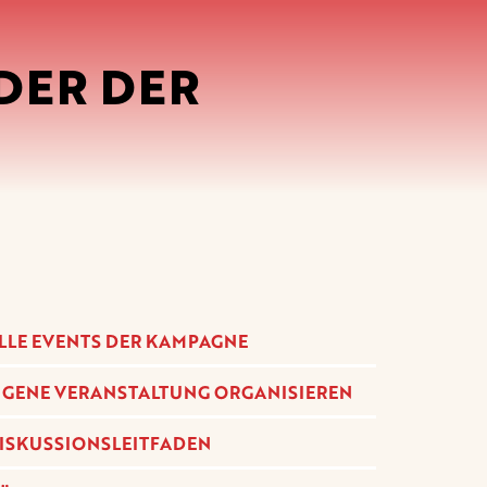
DER DER
LLE EVENTS DER KAMPAGNE
IGENE VERANSTALTUNG ORGANISIEREN
ISKUSSIONSLEITFADEN