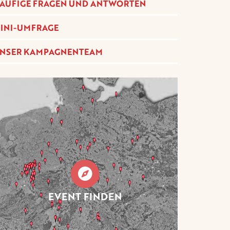
ÄUFIGE FRAGEN UND ANTWORTEN
INI-UMFRAGE
NSER KAMPAGNENTEAM
EVENT FINDEN