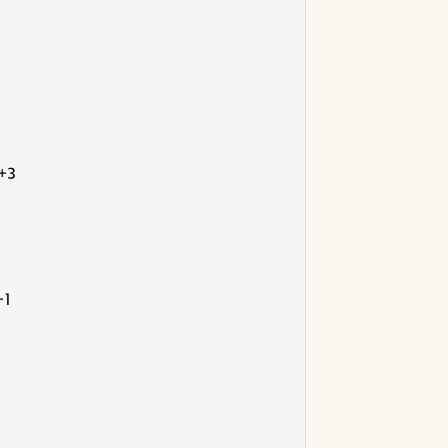
 +3
+1