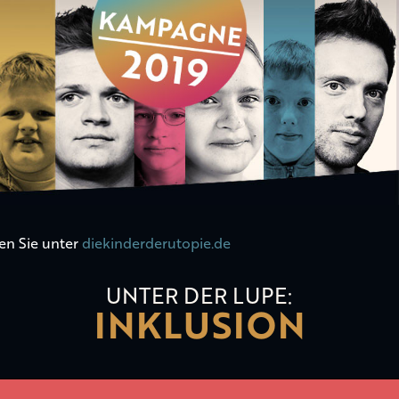
en Sie unter
diekinderderutopie.de
UNTER DER LUPE:
INKLUSION