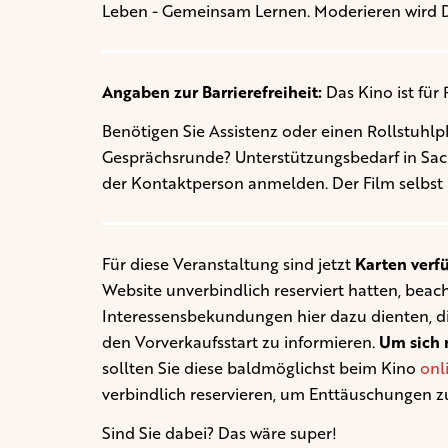
Leben - Gemeinsam Lernen
. Moderieren wird 
Angaben zur Barrierefreiheit:
Das Kino ist für R
Benötigen Sie Assistenz oder einen Rollstuhlp
Gesprächsrunde? Unterstützungsbedarf in Sachen
der Kontaktperson anmelden. Der Film selbst 
Für diese Veranstaltung sind jetzt
Karten verf
Website unverbindlich reserviert hatten, beacht
Interessensbekundungen hier dazu dienten, d
den Vorverkaufsstart zu informieren.
Um sich n
sollten Sie diese baldmöglichst beim Kino
onl
verbindlich reservieren, um Enttäuschungen z
Sind Sie dabei? Das wäre super!