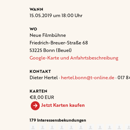
WANN
15.05.2019 um 18:00 Uhr
WO
Neue Filmbühne
Friedrich-Breuer-Straße 68
53225 Bonn (Beuel)
Google-Karte und Anfahrtsbeschreibung
KONTAKT
Dieter Hertel ·
hertel.bonn@t-online.de
· 017 
KARTEN
€8,00 EUR
Jetzt Karten kaufen
179 Interessensbekundungen