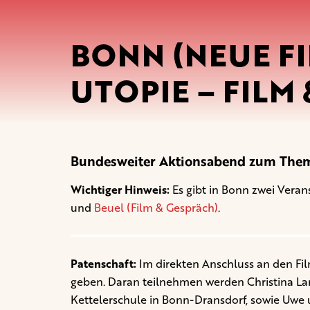
BONN (NEUE FI
UTOPIE – FILM
Bundesweiter Aktionsabend zum Thema
Wichtiger Hinweis:
Es gibt in Bonn zwei Veran
und
Beuel (Film & Gespräch)
.
Patenschaft:
Im direkten Anschluss an den Fi
geben. Daran teilnehmen werden Christina Lan
Kettelerschule in Bonn-Dransdorf, sowie Uwe