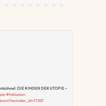
Filmbühne): DIE KINDER DER UTOPIE –
pie
#Inklusion
bonn?recruiter_id=17207