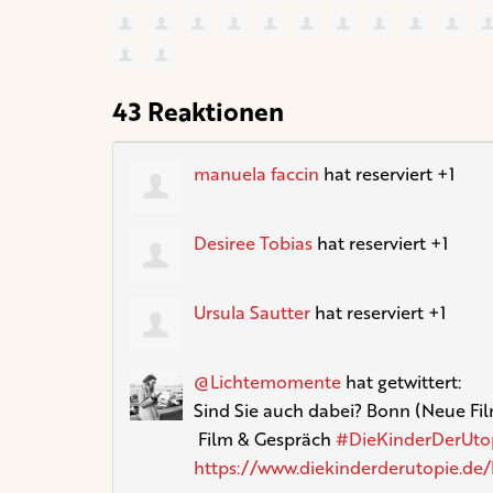
43 Reaktionen
manuela faccin
hat reserviert +1
Desiree Tobias
hat reserviert +1
Ursula Sautter
hat reserviert +1
@Lichtemomente
hat getwittert:
Sind Sie auch dabei? Bonn (Neue 
Film & Gespräch
#DieKinderDerUto
https://www.diekinderderutopie.de/