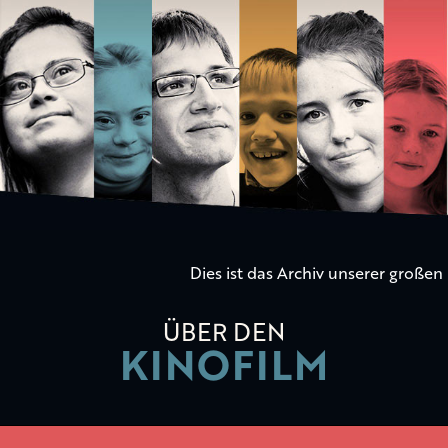
Die
Kinder
der
Utopie
Dies ist das Archiv unserer große
ÜBER DEN
KINOFILM