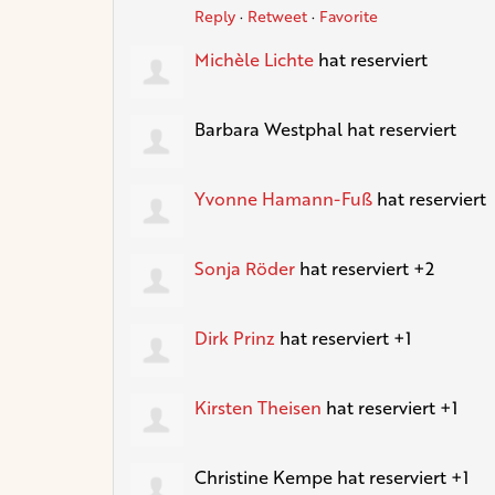
Reply
·
Retweet
·
Favorite
Michèle Lichte
hat reserviert
Barbara Westphal
hat reserviert
Yvonne Hamann-Fuß
hat reserviert
Sonja Röder
hat reserviert +2
Dirk Prinz
hat reserviert +1
Kirsten Theisen
hat reserviert +1
Christine Kempe
hat reserviert +1