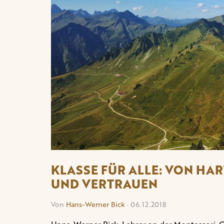
KLASSE FÜR ALLE: VON HA
UND VERTRAUEN
Von
Hans-Werner Bick
· 06.12.2018