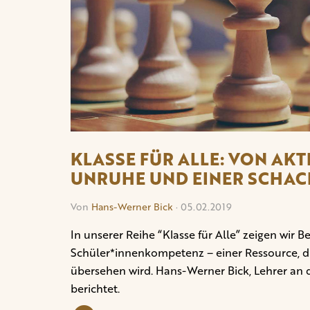
KLASSE FÜR ALLE: VON AK
UNRUHE UND EINER SCHA
Von
Hans-Werner Bick
· 05.02.2019
In unserer Reihe “Klasse für Alle” zeigen wir
Schüler*innenkompetenz – einer Ressource, di
übersehen wird. Hans-Werner Bick, Lehrer an 
berichtet.