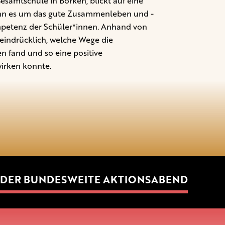
esamtschule in Borken, blickt auf eine
wenn es um das gute Zusammenleben und -
Kompetenz der Schüler*innen. Anhand von
 eindrücklich, welche Wege die
n fand und so eine positive
irken konnte.
DER BUNDESWEITE AKTIONSABEND