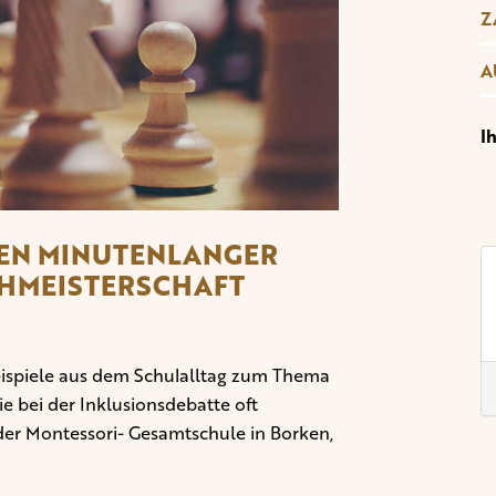
Z
A
I
TEN MINUTENLANGER
CHMEISTERSCHAFT
 Beispiele aus dem Schulalltag zum Thema
e bei der Inklusionsdebatte oft
der Montessori- Gesamtschule in Borken,