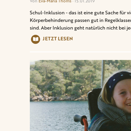
Von
Eva-Maria Thoms
· 15.01.2019
Schul-Inklusion - das ist eine gute Sache für 
Körperbehinderung passen gut in Regelklassen
sind. Aber Inklusion geht natürlich nicht bei 
JETZT LESEN