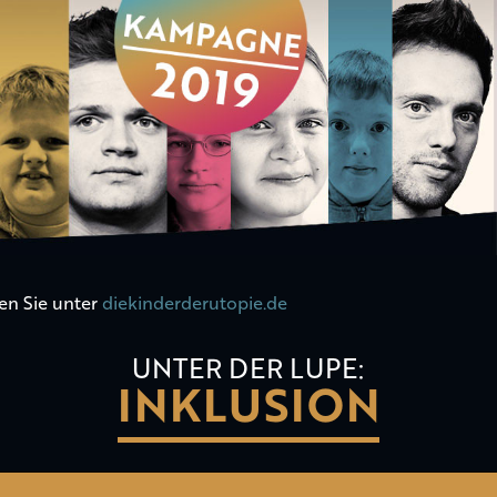
en Sie unter
diekinderderutopie.de
UNTER DER LUPE:
INKLUSION