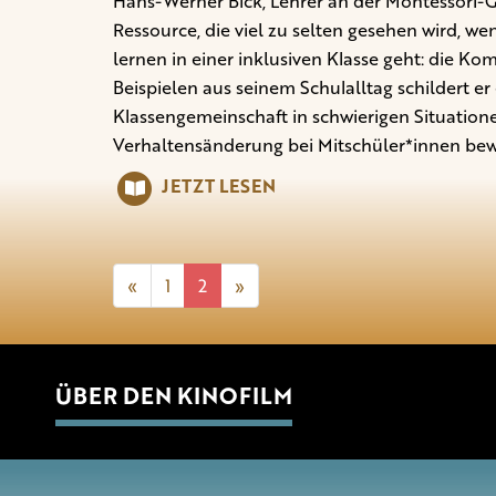
Hans-Werner Bick, Lehrer an der Montessori-G
Ressource, die viel zu selten gesehen wird, 
lernen in einer inklusiven Klasse geht: die 
Beispielen aus seinem Schulalltag schildert er
Klassengemeinschaft in schwierigen Situatione
Verhaltensänderung bei Mitschüler*innen bew
JETZT LESEN
«
1
2
»
ÜBER DEN KINOFILM