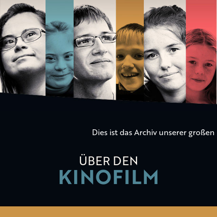
Die
Kinder
der
Utopie
Dies ist das Archiv unserer große
ÜBER DEN
KINOFILM