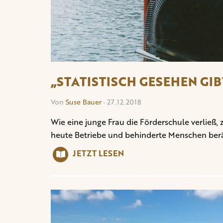
„STATISTISCH GESEHEN GIB
Von
Suse Bauer
· 27.12.2018
Wie eine junge Frau die Förderschule verließ
heute Betriebe und behinderte Menschen berä
JETZT LESEN