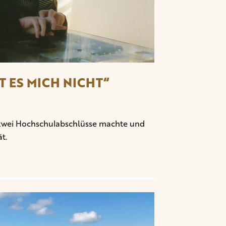
T ES MICH NICHT“
, zwei Hochschulabschlüsse machte und
t.