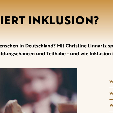
IERT INKLUSION?
enschen in Deutschland? Mit Christine Linnartz sp
ldungschancen und Teilhabe - und wie Inklusion i
W
W
W