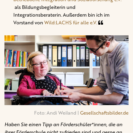
als Bildungsbegleiterin und
Integrationsberaterin. Außerdem bin ich im
Vorstand von
Wild:LACHS für alle e.V.
Foto: Andi Weiland |
Gesellschaftsbilder.de
Haben Sie einen Tipp an Förderschüler*innen, die an
ihrer Förderschule nicht zufrieden sind und gerne an