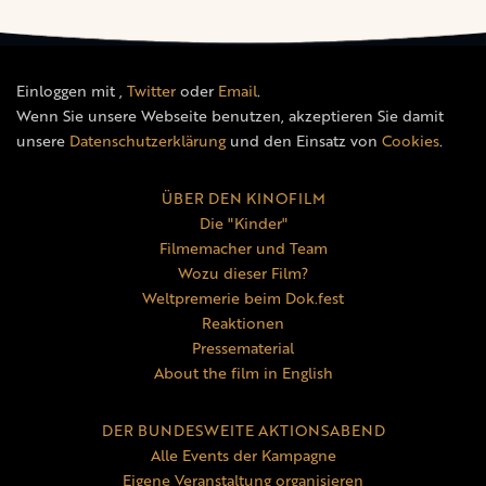
Einloggen mit
,
Twitter
oder
Email
.
Wenn Sie unsere Webseite benutzen, akzeptieren Sie damit
unsere
Datenschutzerklärung
und den Einsatz von
Cookies
.
ÜBER DEN KINOFILM
Die "Kinder"
Filmemacher und Team
Wozu dieser Film?
Weltpremerie beim Dok.fest
Reaktionen
Pressematerial
About the film in English
DER BUNDESWEITE AKTIONSABEND
Alle Events der Kampagne
Eigene Veranstaltung organisieren