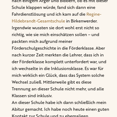
nach einigem Ärger und Bibbern, ob es mit dieser
Schule klappen würde, fand sich dann eine
Fahrdienstlösung und ich kam auf die
Regine-
Hildebrandt-Gesamtschule
in Birkenwerder.
Irgendwie wussten sie dort wohl erst nicht so
richtig, wie sie mich einschätzen sollen – und
packten mich aufgrund meiner
Förderschulgeschichte in die Förderklasse. Aber
nach kurzer Zeit merkten die Lehrer, dass ich in
der Förderklasse komplett unterfordert war, und
ich wechselte in die Inklusionsklasse. Es war für
mich wirklich ein Glück, dass das System solche
Wechsel zuließ. Mittlerweile gibt es diese
Trennung an dieser Schule nicht mehr, und alle
Klassen sind inklusiv.
An dieser Schule habe ich dann schließlich mein
Abitur gemacht. Ich habe noch heute einen guten
Kontakt zur Schule und zu ehemaligen