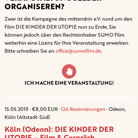
ORGANISEREN?
Zwar ist die Kampagne des mittendrin e.V. rund um den
Film DIE KINDER DER UTOPIE nun zu Ende, Sie
können jedoch über den Rechteinhaber SUMO Film
weiterhin eine Lizenz für Ihre Veranstaltung erwerben.
Bitte schreiben Sie an
office@sumofilm.de
.
ICH MACHE EINE VERANSTALTUNG!
15.05.2019 · €8,00 EUR ·
126 Reservierungen
· Odeon,
Köln (Altstadt-Süd)
Köln (Odeon): DIE KINDER DER
UTOPIE – Film & Gespräch