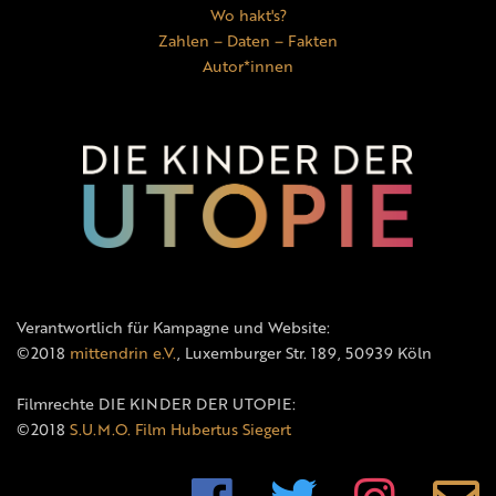
Wo hakt's?
Zahlen – Daten – Fakten
Autor*innen
Verantwortlich für Kampagne und Website:
©2018
mittendrin e.V.
, Luxemburger Str. 189, 50939 Köln
Filmrechte DIE KINDER DER UTOPIE:
©2018
S.U.M.O. Film Hubertus Siegert