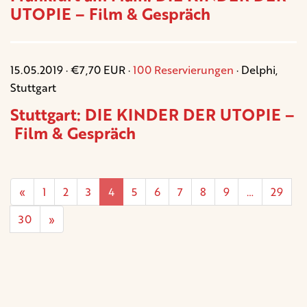
UTOPIE – Film & Gespräch
15.05.2019 · €7,70 EUR ·
100 Reservierungen
· Delphi,
Stuttgart
Stuttgart: DIE KINDER DER UTOPIE –
Film & Gespräch
«
1
2
3
4
5
6
7
8
9
…
29
30
»