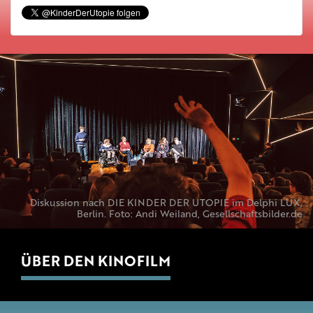
Diskussion nach DIE KINDER DER UTOPIE im Delphi LUX,
Berlin. Foto: Andi Weiland, Gesellschaftsbilder.de
ÜBER DEN KINOFILM