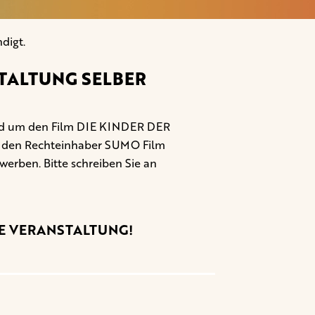
digt.
TALTUNG SELBER
rund um den Film DIE KINDER DER
r den Rechteinhaber SUMO Film
rwerben. Bitte schreiben Sie an
NE VERANSTALTUNG!