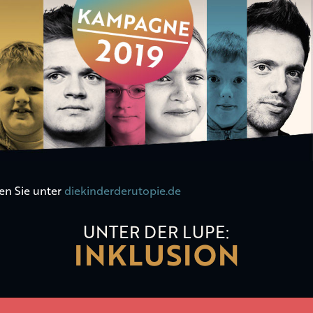
en Sie unter
diekinderderutopie.de
UNTER DER LUPE:
INKLUSION