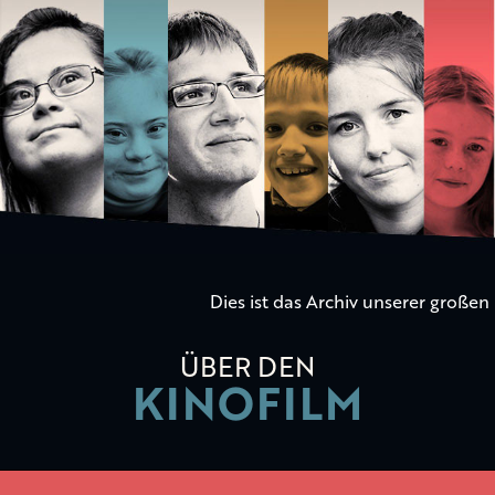
Die
Kinder
der
Utopie
Dies ist das Archiv unserer große
ÜBER DEN
KINOFILM