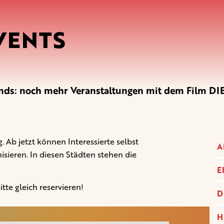
VENTS
ends: noch mehr Veranstaltungen mit dem Film 
. Ab jetzt können Interessierte selbst
A
sieren. In diesen Städten stehen die
E
itte gleich reservieren!
D
H