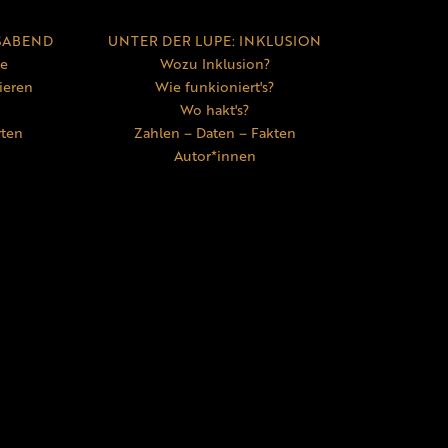
SABEND
UNTER DER LUPE: INKLUSION
ne
Wozu Inklusion?
ieren
Wie funkioniert's?
Wo hakt's?
rten
Zahlen – Daten – Fakten
Autor*innen