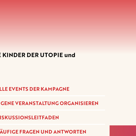
DIE KINDER DER UTOPIE und
LLE EVENTS DER KAMPAGNE
IGENE VERANSTALTUNG ORGANISIEREN
ISKUSSIONSLEITFADEN
ÄUFIGE FRAGEN UND ANTWORTEN