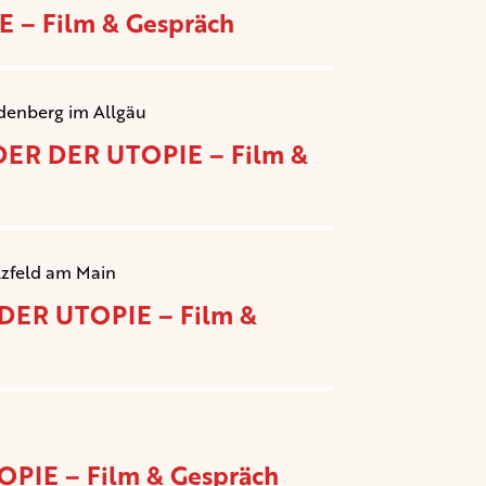
 – Film & Gespräch
ndenberg im Allgäu
NDER DER UTOPIE – Film &
ulzfeld am Main
 DER UTOPIE – Film &
PIE – Film & Gespräch