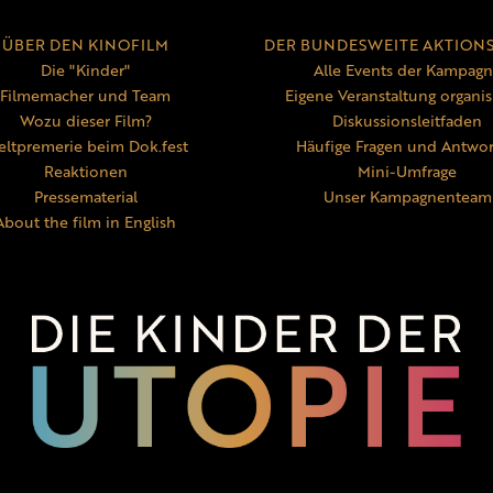
ÜBER DEN KINOFILM
DER BUNDESWEITE AKTION
Die "Kinder"
Alle Events der Kampag
Filmemacher und Team
Eigene Veranstaltung organis
Wozu dieser Film?
Diskussionsleitfaden
ltpremerie beim Dok.fest
Häufige Fragen und Antwo
Reaktionen
Mini-Umfrage
Pressematerial
Unser Kampagnenteam
About the film in English