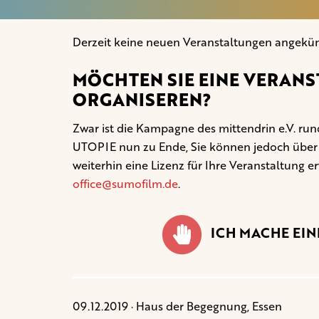
Derzeit keine neuen Veranstaltungen angekün
MÖCHTEN SIE EINE VERANS
ORGANISEREN?
Zwar ist die Kampagne des mittendrin e.V. 
UTOPIE nun zu Ende, Sie können jedoch übe
weiterhin eine Lizenz für Ihre Veranstaltung e
office@sumofilm.de
.
ICH MACHE EI
09.12.2019 · Haus der Begegnung, Essen