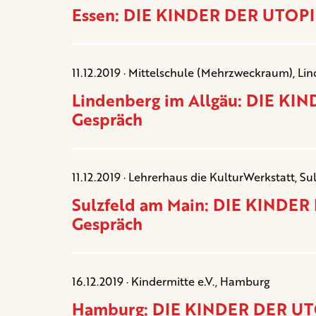
Essen: DIE KINDER DER UTOPIE
11.12.2019 · Mittelschule (Mehrzweckraum), Li
Lindenberg im Allgäu: DIE KI
Gespräch
11.12.2019 · Lehrerhaus die KulturWerkstatt, S
Sulzfeld am Main: DIE KINDER
Gespräch
16.12.2019 · Kindermitte e.V., Hamburg
Hamburg: DIE KINDER DER UTO