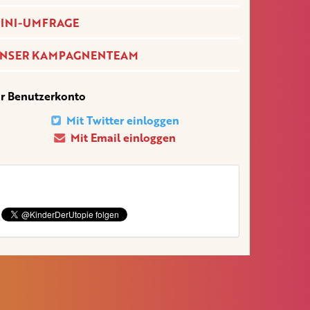
INI-UMFRAGE
NSER KAMPAGNENTEAM
hr Benutzerkonto
Mit Twitter einloggen
Mit Email einloggen