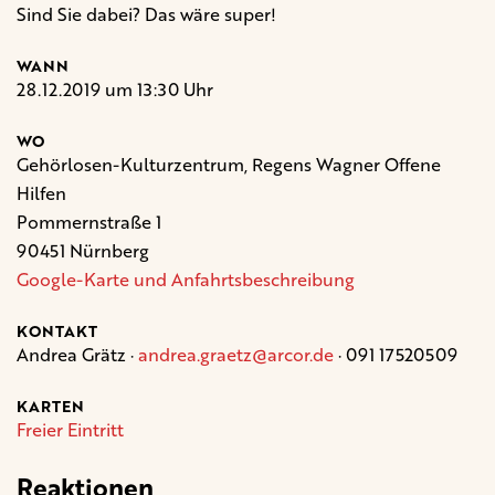
Sind Sie dabei? Das wäre super!
WANN
28.12.2019 um 13:30 Uhr
WO
Gehörlosen-Kulturzentrum, Regens Wagner Offene
Hilfen
Pommernstraße 1
90451 Nürnberg
Google-Karte und Anfahrtsbeschreibung
KONTAKT
Andrea Grätz ·
andrea.graetz@arcor.de
· 091 17520509
KARTEN
Freier Eintritt
Reaktionen