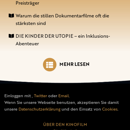
Preisträger
Warum die stillen Dokumentarfilme oft die
stärksten sind
DIE KINDER DER UTOPIE – ein Inklusions-
Abenteuer
MEHR LESEN
Einloggen mit
,
Twitter
oder
Email
.
Wenn Sie unsere Webseite benutzen, akzeptieren Sie damit
unsere
Datenschutzerklärung
und den Einsatz von
Cookies
.
ÜBER DEN KINOFILM