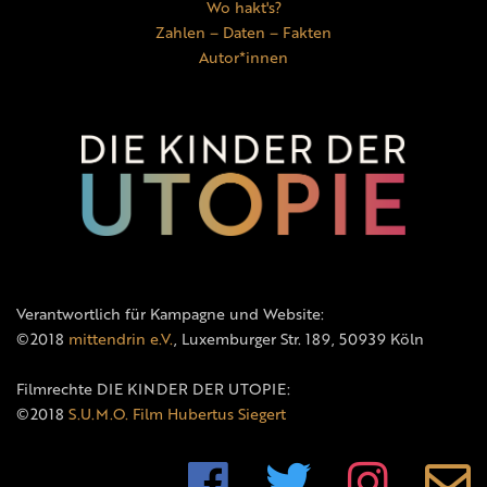
Wo hakt's?
Zahlen – Daten – Fakten
Autor*innen
Verantwortlich für Kampagne und Website:
©2018
mittendrin e.V.
, Luxemburger Str. 189, 50939 Köln
Filmrechte DIE KINDER DER UTOPIE:
©2018
S.U.M.O. Film Hubertus Siegert