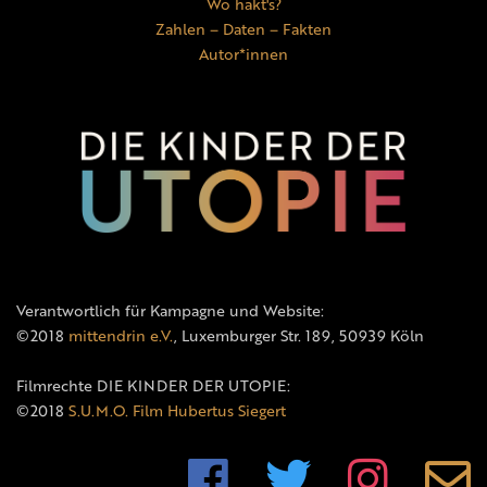
Wo hakt's?
Zahlen – Daten – Fakten
Autor*innen
Verantwortlich für Kampagne und Website:
©2018
mittendrin e.V.
, Luxemburger Str. 189, 50939 Köln
Filmrechte DIE KINDER DER UTOPIE:
©2018
S.U.M.O. Film Hubertus Siegert