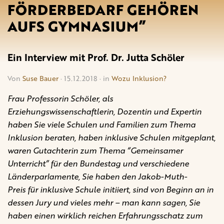
FÖRDERBEDARF GEHÖREN
AUFS GYMNASIUM”
Ein Interview mit Prof. Dr. Jutta Schöler
Von
Suse Bauer
· 15.12.2018 · in
Wozu Inklusion?
Frau Professorin Schöler, als
Erziehungswissenschaftlerin, Dozentin und Expertin
haben Sie viele Schulen und Familien zum Thema
Inklusion beraten, haben inklusive Schulen mitgeplant,
waren Gutachterin zum Thema “Gemeinsamer
Unterricht” für den Bundestag und verschiedene
Länderparlamente, Sie haben den Jakob-Muth-
Preis für inklusive Schule initiiert, sind von Beginn an in
dessen Jury und vieles mehr – man kann sagen, Sie
haben einen wirklich reichen Erfahrungsschatz zum