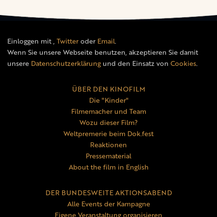
Einloggen mit
,
Twitter
oder
Email
.
Wenn Sie unsere Webseite benutzen, akzeptieren Sie damit
unsere
Datenschutzerklärung
und den Einsatz von
Cookies
.
ÜBER DEN KINOFILM
Die "Kinder"
Filmemacher und Team
Wozu dieser Film?
Weltpremerie beim Dok.fest
Reaktionen
Pressematerial
About the film in English
DER BUNDESWEITE AKTIONSABEND
Alle Events der Kampagne
Eigene Veranstaltung organisieren