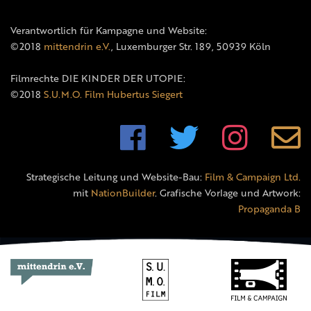
Verantwortlich für Kampagne und Website:
©2018
mittendrin e.V.
, Luxemburger Str. 189, 50939 Köln
Filmrechte DIE KINDER DER UTOPIE:
©2018
S.U.M.O. Film Hubertus Siegert
Strategische Leitung und Website-Bau:
Film & Campaign Ltd.
mit
NationBuilder
. Grafische Vorlage und Artwork:
Propaganda B