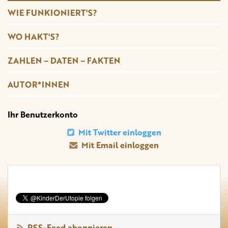
WIE FUNKIONIERT'S?
WO HAKT'S?
ZAHLEN – DATEN – FAKTEN
AUTOR*INNEN
Ihr Benutzerkonto
Mit Twitter einloggen
Mit Email einloggen
RSS-Feed abonnieren