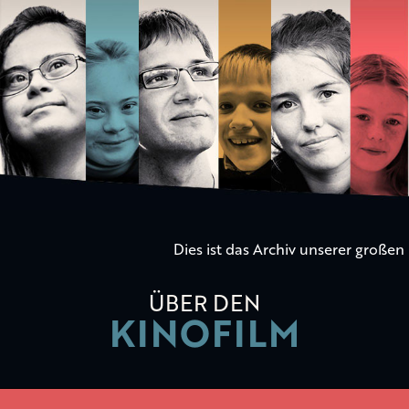
Die
Kinder
der
Utopie
Dies ist das Archiv unserer große
ÜBER DEN
KINOFILM