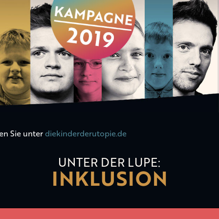
en Sie unter
diekinderderutopie.de
UNTER DER LUPE:
INKLUSION