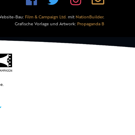
Website-Bau:
Film & Campaign Ltd.
mit
NationBuilder
.
Grafische Vorlage und Artwork:
Propaganda B
e.