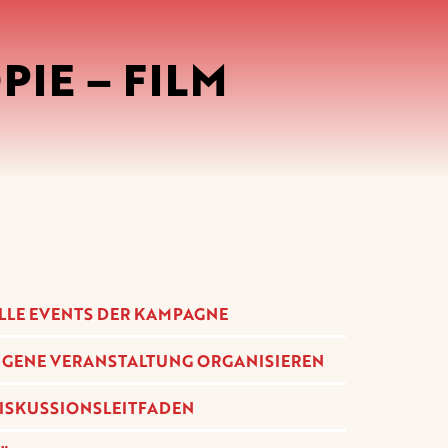
IE – FILM
LLE EVENTS DER KAMPAGNE
IGENE VERANSTALTUNG ORGANISIEREN
ISKUSSIONSLEITFADEN