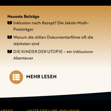
Neueste Beiträge
Inklusion nach Rezept? Die Jakob-Muth-
Preisträger
Warum die stillen Dokumentarfilme oft die
stärksten sind
DIE KINDER DER UTOPIE – ein Inklusions-
Abenteuer
MEHR LESEN
SABEND
UNTER DER LUPE: INKLUSION