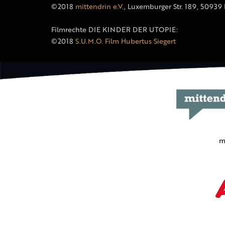
©2018
mittendrin e.V.
, Luxemburger Str. 189, 50939
Filmrechte DIE KINDER DER UTOPIE:
©2018
S.U.M.O. Film Hubertus Siegert
m