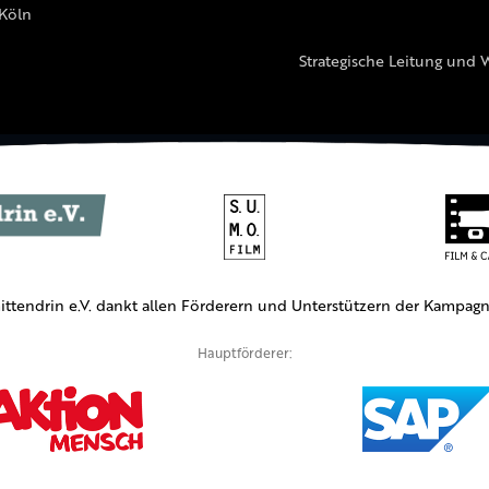
 Köln
Strategische Leitung und 
ittendrin e.V. dankt allen Förderern und Unterstützern der Kampagn
Hauptförderer: