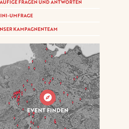
ÄUFIGE FRAGEN UND ANTWORTEN
INI-UMFRAGE
NSER KAMPAGNENTEAM
EVENT FINDEN