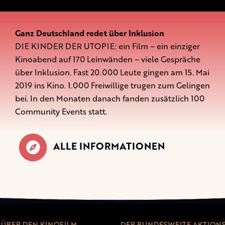
Ganz Deutschland redet über Inklusion
DIE KINDER DER UTOPIE: ein Film – ein einziger
Kinoabend auf 170 Leinwänden – viele Gespräche
über Inklusion. Fast 20.000 Leute gingen am 15. Mai
2019 ins Kino. 1.000 Freiwillige trugen zum Gelingen
bei. In den Monaten danach fanden zusätzlich 100
Community Events statt.
ALLE INFORMATIONEN
ÜBER DEN KINOFILM
DER BUNDESWEITE AKTION