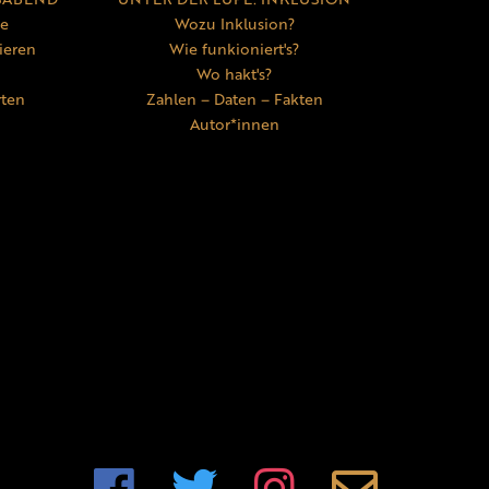
ne
Wozu Inklusion?
ieren
Wie funkioniert's?
Wo hakt's?
rten
Zahlen – Daten – Fakten
Autor*innen