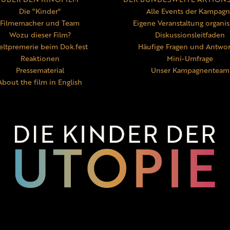
Die "Kinder"
Alle Events der Kampag
Filmemacher und Team
Eigene Veranstaltung organis
Wozu dieser Film?
Diskussionsleitfaden
ltpremerie beim Dok.fest
Häufige Fragen und Antwo
Reaktionen
Mini-Umfrage
Pressematerial
Unser Kampagnenteam
About the film in English