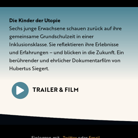
Die Kinder der Utopie
Sechs junge Erwachsene schauen zurück auf ihre
gemeinsame Grundschulzeit in einer
Inklusionsklasse. Sie reflektieren ihre Erlebnisse
und Erfahrungen – und blicken in die Zukunft. Ein
berührender und ehrlicher Dokumentarfilm von
Hubertus Siegert.
TRAILER & FILM
Einloggen mit
,
Twitter
oder
Email
.