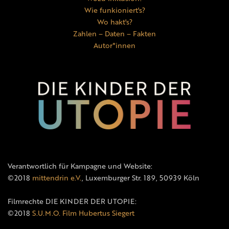
Wie funkioniert's?
Wo hakt's?
Zahlen – Daten – Fakten
Autor*innen
Verantwortlich für Kampagne und Website:
©2018
mittendrin e.V.
, Luxemburger Str. 189, 50939 Köln
Filmrechte DIE KINDER DER UTOPIE:
©2018
S.U.M.O. Film Hubertus Siegert