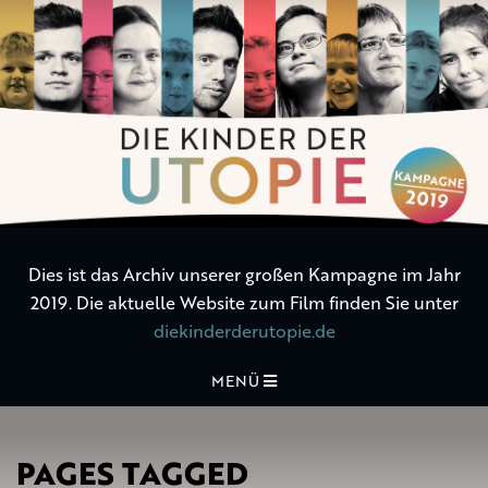
Die
Kinder
der
Utopie
Dies ist das Archiv unserer großen Kampagne im Jahr
2019. Die aktuelle Website zum Film finden Sie unter
diekinderderutopie.de
MENÜ
PAGES TAGGED