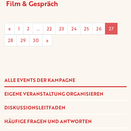
Film & Gespräch
«
1
2
…
22
23
24
25
26
27
28
29
30
»
ALLE EVENTS DER KAMPAGNE
EIGENE VERANSTALTUNG ORGANISIEREN
DISKUSSIONSLEITFADEN
HÄUFIGE FRAGEN UND ANTWORTEN