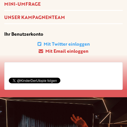
MINI-UMFRAGE
UNSER KAMPAGNENTEAM
Ihr Benutzerkonto
Mit Twitter einloggen
Mit Email einloggen