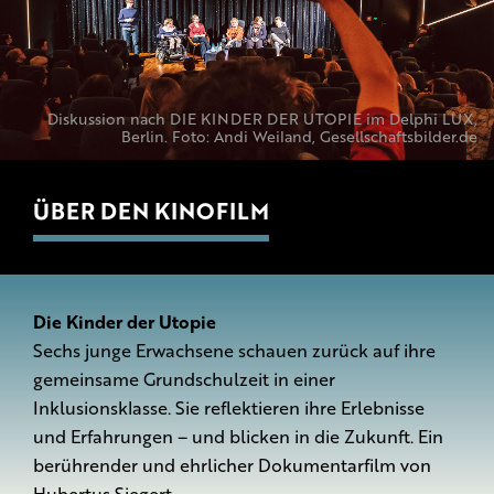
Diskussion nach DIE KINDER DER UTOPIE im Delphi LUX,
Berlin. Foto: Andi Weiland, Gesellschaftsbilder.de
ÜBER DEN KINOFILM
Die Kinder der Utopie
Sechs junge Erwachsene schauen zurück auf ihre
gemeinsame Grundschulzeit in einer
Inklusionsklasse. Sie reflektieren ihre Erlebnisse
und Erfahrungen – und blicken in die Zukunft. Ein
berührender und ehrlicher Dokumentarfilm von