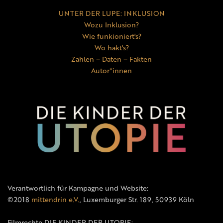
UNTER DER LUPE: INKLUSION
Wozu Inklusion?
Wie funkioniert's?
Wo hakt's?
Zahlen – Daten – Fakten
Autor*innen
Verantwortlich für Kampagne und Website:
©2018
mittendrin e.V.
, Luxemburger Str. 189, 50939 Köln
Filmrechte DIE KINDER DER UTOPIE: