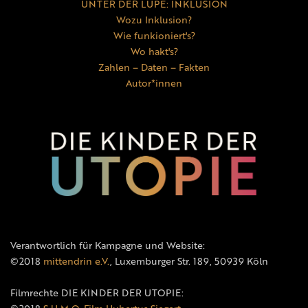
UNTER DER LUPE: INKLUSION
Wozu Inklusion?
Wie funkioniert's?
Wo hakt's?
Zahlen – Daten – Fakten
Autor*innen
Verantwortlich für Kampagne und Website:
©2018
mittendrin e.V.
, Luxemburger Str. 189, 50939 Köln
Filmrechte DIE KINDER DER UTOPIE: