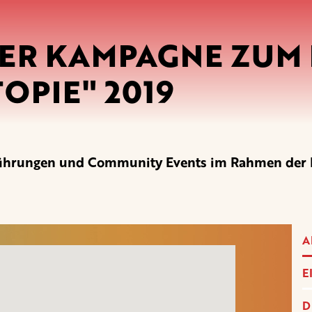
ER KAMPAGNE ZUM F
OPIE" 2019
vorführungen und Community Events im Rahmen d
A
E
D