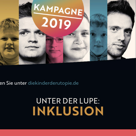
en Sie unter
diekinderderutopie.de
UNTER DER LUPE:
INKLUSION