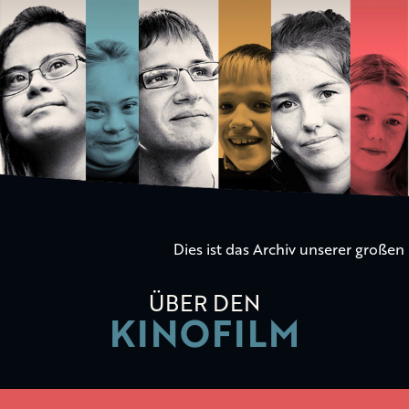
Die
Kinder
der
Utopie
Dies ist das Archiv unserer große
ÜBER DEN
KINOFILM