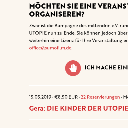
MÖCHTEN SIE EINE VERANS
ORGANISEREN?
Zwar ist die Kampagne des mittendrin e.V. 
UTOPIE nun zu Ende, Sie können jedoch übe
weiterhin eine Lizenz für Ihre Veranstaltung e
office@sumofilm.de
.
ICH MACHE EI
15.05.2019 · €8,50 EUR ·
22 Reservierungen
· M
Gera: DIE KINDER DER UTOPIE 