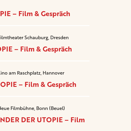
IE – Film & Gespräch
Filmtheater Schauburg, Dresden
IE – Film & Gespräch
Kino am Raschplatz, Hannover
OPIE – Film & Gespräch
Neue Filmbühne, Bonn (Beuel)
KINDER DER UTOPIE – Film