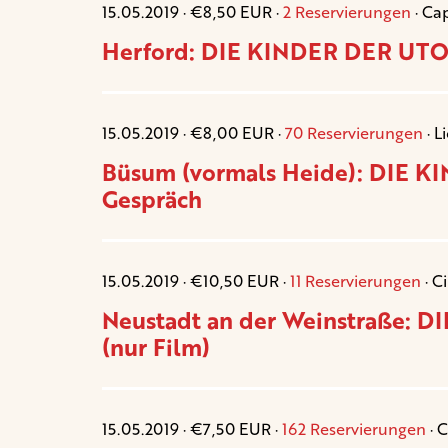
15.05.2019 · €8,50 EUR ·
2 Reservierungen
· Ca
Herford: DIE KINDER DER UTOP
15.05.2019 · €8,00 EUR ·
70 Reservierungen
· L
Büsum (vormals Heide): DIE K
Gespräch
15.05.2019 · €10,50 EUR ·
11 Reservierungen
· C
Neustadt an der Weinstraße: 
(nur Film)
15.05.2019 · €7,50 EUR ·
162 Reservierungen
· 