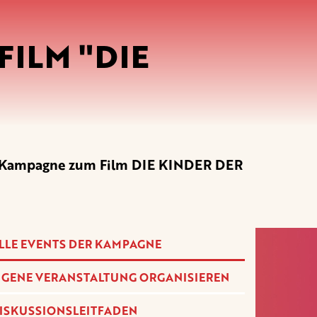
ILM "DIE
er Kampagne zum Film DIE KINDER DER
LLE EVENTS DER KAMPAGNE
IGENE VERANSTALTUNG ORGANISIEREN
ISKUSSIONSLEITFADEN