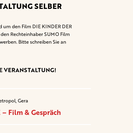
TALTUNG SELBER
rund um den Film DIE KINDER DER
r den Rechteinhaber SUMO Film
rwerben. Bitte schreiben Sie an
NE VERANSTALTUNG!
etropol, Gera
– Film & Gespräch