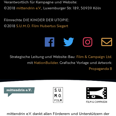
Verantwortlich für Kampagne und Website:
©2018
mittendrin e.V.
, Luxemburger Str. 189, 50939 Köln
Filmrechte DIE KINDER DER UTOPIE:
©2018
S.U.M.O. Film Hubertus Siegert
Strategische Leitung und Website-Bau:
Film & Campaign Ltd.
mit
NationBuilder
. Grafische Vorlage und Artwork:
Propaganda B
mittendrin e.V. dankt allen Förderern und Unterstützern der