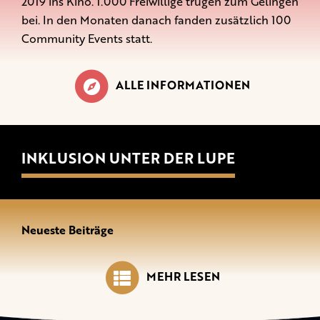
2019 ins Kino. 1.000 Freiwillige trugen zum Gelingen
bei. In den Monaten danach fanden zusätzlich 100
Community Events statt.
ALLE INFORMATIONEN
INKLUSION UNTER DER LUPE
Neueste Beiträge
MEHR LESEN