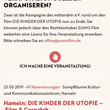
ORGANISEREN?
Zwar ist die Kampagne des mittendrin e.V. rund um den
Film DIE KINDER DER UTOPIE nun zu Ende, Sie
können jedoch über den Rechteinhaber SUMO Film
weiterhin eine Lizenz für Ihre Veranstaltung erwerben.
Bitte schreiben Sie an
office@sumofilm.de
.
ICH MACHE EINE VERANSTALTUNG!
23.05.2019 ·
49 Reservierungen
· Sumpfblume Kultur-
und Kommunikationszentrum, Hameln
Hameln: DIE KINDER DER UTOPIE –
Film & Gespräch