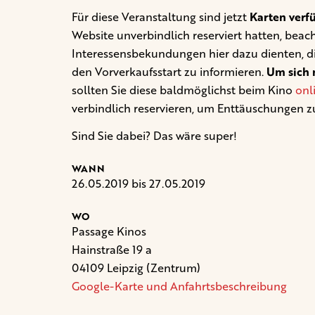
Für diese Veranstaltung sind jetzt
Karten verf
Website unverbindlich reserviert hatten, beacht
Interessensbekundungen hier dazu dienten, d
den Vorverkaufsstart zu informieren.
Um sich n
sollten Sie diese baldmöglichst beim Kino
onl
verbindlich reservieren, um Enttäuschungen z
Sind Sie dabei? Das wäre super!
WANN
26.05.2019 bis 27.05.2019
WO
Passage Kinos
Hainstraße 19 a
04109 Leipzig (Zentrum)
Google-Karte und Anfahrtsbeschreibung