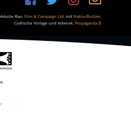
Website-Bau:
Film & Campaign Ltd.
mit
NationBuilder
.
Grafische Vorlage und Artwork:
Propaganda B
e.