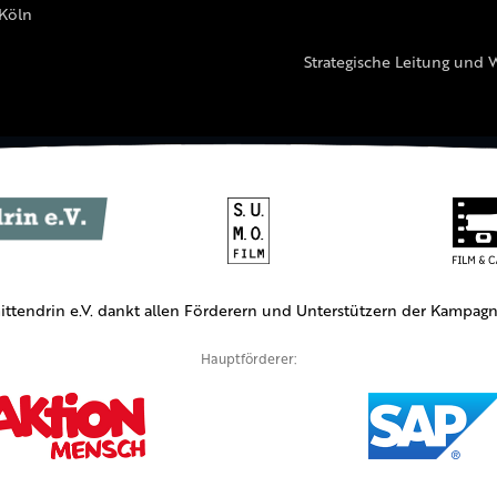
 Köln
Strategische Leitung und 
ittendrin e.V. dankt allen Förderern und Unterstützern der Kampagn
Hauptförderer: