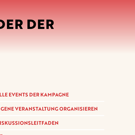
NDER DER
LLE EVENTS DER KAMPAGNE
IGENE VERANSTALTUNG ORGANISIEREN
ISKUSSIONSLEITFADEN