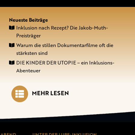
Neueste Beiträge
Inklusion nach Rezept? Die Jakob-Muth-
Preisträger
Warum die stillen Dokumentarfilme oft die
stärksten sind
DIE KINDER DER UTOPIE – ein Inklusions-
Abenteuer
MEHR LESEN
SABEND
UNTER DER LUPE: INKLUSION