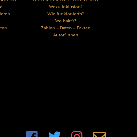
ne
Wozu Inklusion?
ieren
Wie funkioniert's?
Wo hakt's?
rten
Zahlen – Daten – Fakten
Autor*innen