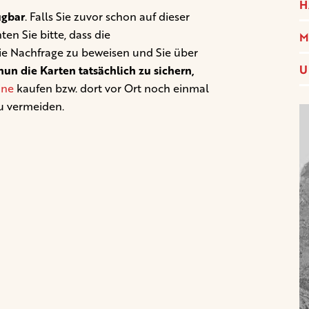
H
ügbar
. Falls Sie zuvor schon auf dieser
en Sie bitte, dass die
M
ie Nachfrage zu beweisen und Sie über
U
un die Karten tatsächlich zu sichern,
ine
kaufen bzw. dort vor Ort noch einmal
u vermeiden.