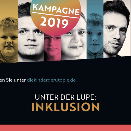
en Sie unter
diekinderderutopie.de
UNTER DER LUPE:
INKLUSION