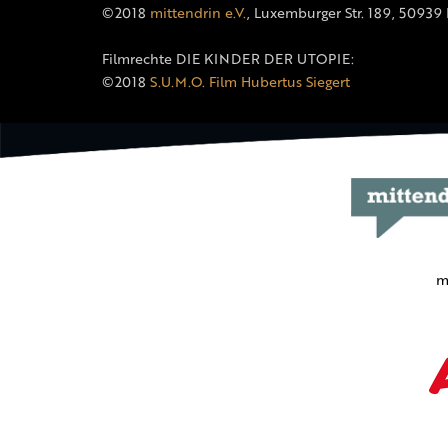
©2018
mittendrin e.V.
, Luxemburger Str. 189, 50939
Filmrechte DIE KINDER DER UTOPIE:
©2018
S.U.M.O. Film Hubertus Siegert
m