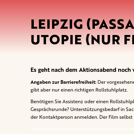
LEIPZIG (PASS
UTOPIE (NUR F
Es geht nach dem Aktionsabend noch w
Angaben zur Barrierefreiheit:
Der vorgesehene 
gibt aber nur einen richtigen Rollstuhlplatz.
Benötigen Sie Assistenz oder einen Rollstuhlp
Gesprächsrunde? Unterstützungsbedarf in Sachen
der Kontaktperson anmelden. Der Film selbst 