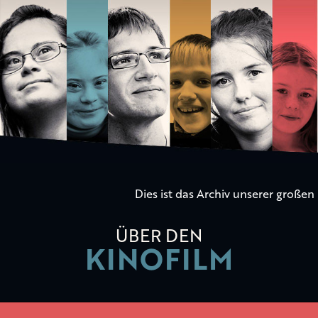
Die
Kinder
der
Utopie
Dies ist das Archiv unserer große
ÜBER DEN
KINOFILM