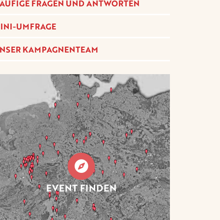
ÄUFIGE FRAGEN UND ANTWORTEN
INI-UMFRAGE
NSER KAMPAGNENTEAM
EVENT FINDEN