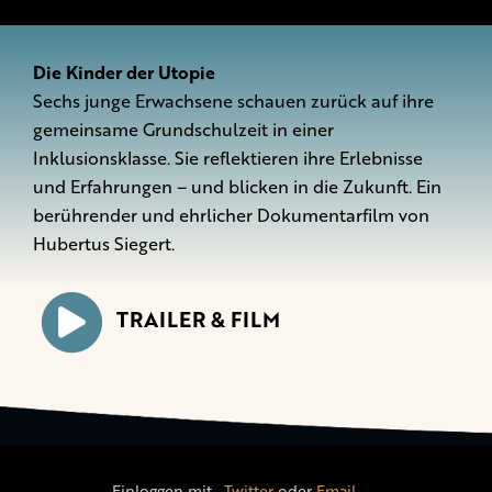
Die Kinder der Utopie
Sechs junge Erwachsene schauen zurück auf ihre
gemeinsame Grundschulzeit in einer
Inklusionsklasse. Sie reflektieren ihre Erlebnisse
und Erfahrungen – und blicken in die Zukunft. Ein
berührender und ehrlicher Dokumentarfilm von
Hubertus Siegert.
TRAILER & FILM
Einloggen mit
,
Twitter
oder
Email
.