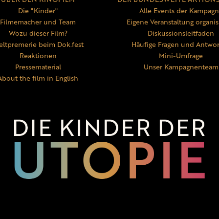
Die "Kinder"
Alle Events der Kampag
Filmemacher und Team
Eigene Veranstaltung organis
Wozu dieser Film?
Diskussionsleitfaden
ltpremerie beim Dok.fest
Häufige Fragen und Antwo
Reaktionen
Mini-Umfrage
Pressematerial
Unser Kampagnenteam
About the film in English