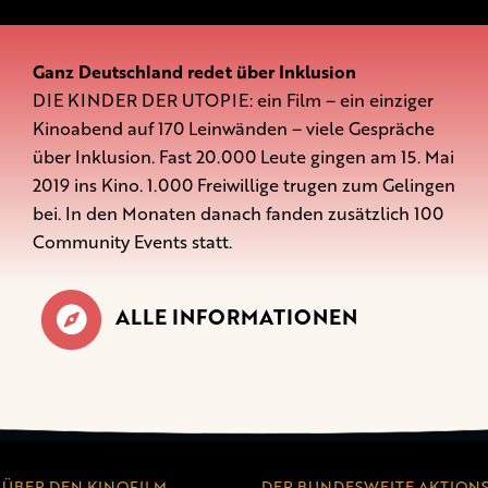
Ganz Deutschland redet über Inklusion
DIE KINDER DER UTOPIE: ein Film – ein einziger
Kinoabend auf 170 Leinwänden – viele Gespräche
über Inklusion. Fast 20.000 Leute gingen am 15. Mai
2019 ins Kino. 1.000 Freiwillige trugen zum Gelingen
bei. In den Monaten danach fanden zusätzlich 100
Community Events statt.
ALLE INFORMATIONEN
ÜBER DEN KINOFILM
DER BUNDESWEITE AKTION