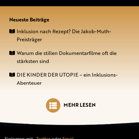
Neueste Beiträge
Inklusion nach Rezept? Die Jakob-Muth-
Preisträger
Warum die stillen Dokumentarfilme oft die
stärksten sind
DIE KINDER DER UTOPIE – ein Inklusions-
Abenteuer
MEHR LESEN
Einloggen mit
,
Twitter
oder
Email
.