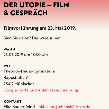
DER UTOPIE – FILM
& GESPRÄCH
Filmvorführung am 23. Mai 2019.
Sind Sie dabei? Das wäre super!
WANN
23.05.2019 um 18:30 Uhr
WO
Theodor-Heuss-Gymnasium
Rappstraße 9
75417 Mühlacker
Google-Karte und Anfahrtsbeschreibung
KONTAKT
Elke Bauernfeind ·
inklusion@lebenshilfe-vm.de