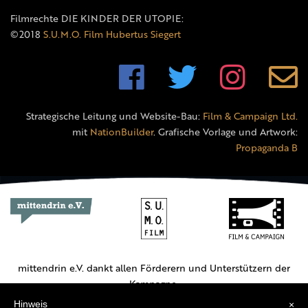
Filmrechte DIE KINDER DER UTOPIE:
©2018
S.U.M.O. Film Hubertus Siegert
Strategische Leitung und Website-Bau:
Film & Campaign Ltd.
mit
NationBuilder
. Grafische Vorlage und Artwork:
Propaganda B
mittendrin e.V. dankt allen Förderern und Unterstützern der
Kampagne.
Hinweis
×