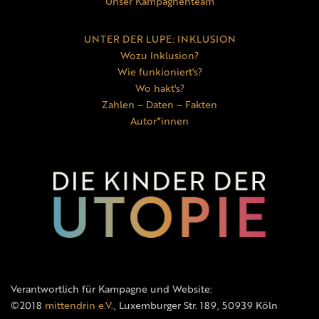
Unser Kampagnenteam
UNTER DER LUPE: INKLUSION
Wozu Inklusion?
Wie funkioniert's?
Wo hakt's?
Zahlen – Daten – Fakten
Autor*innen
Verantwortlich für Kampagne und Website:
©2018
mittendrin e.V.
, Luxemburger Str. 189, 50939 Köln