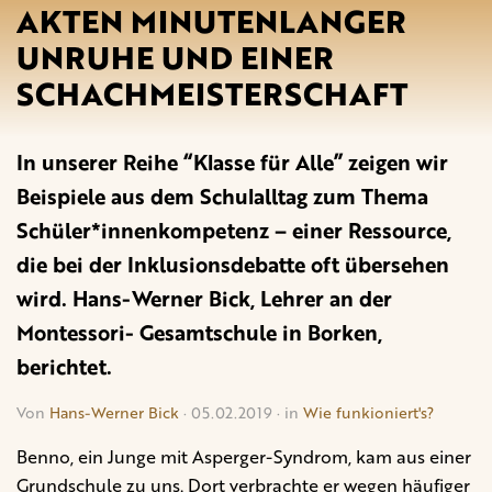
AKTEN MINUTENLANGER
UNRUHE UND EINER
SCHACHMEISTERSCHAFT
In unserer Reihe “Klasse für Alle” zeigen wir
Beispiele aus dem Schulalltag zum Thema
Schüler*innenkompetenz – einer Ressource,
die bei der Inklusionsdebatte oft übersehen
wird. Hans-Werner Bick, Lehrer an der
Montessori- Gesamtschule in Borken,
berichtet.
Von
Hans-Werner Bick
· 05.02.2019 · in
Wie funkioniert's?
Benno, ein Junge mit Asperger-Syndrom, kam aus einer
Grundschule zu uns. Dort verbrachte er wegen häufiger