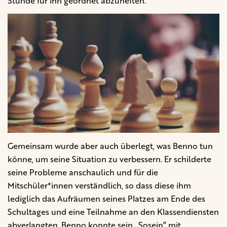
Stunde für ihn geordnet abzuheften.
Gemeinsam wurde aber auch überlegt, was Benno tun
könne, um seine Situation zu verbessern. Er schilderte
seine Probleme anschaulich und für die
Mitschüler*innen verständlich, so dass diese ihm
lediglich das Aufräumen seines Platzes am Ende des
Schultages und eine Teilnahme an den Klassendiensten
abverlangten. Benno konnte sein „Sosein“ mit