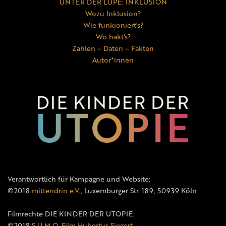
UNTER DER LUPE: INKLUSION
Wozu Inklusion?
Wie funkioniert's?
Wo hakt's?
Zahlen – Daten – Fakten
Autor*innen
Verantwortlich für Kampagne und Website:
©2018
mittendrin e.V.
, Luxemburger Str. 189, 50939 Köln
Filmrechte DIE KINDER DER UTOPIE:
©2018
S.U.M.O. Film Hubertus Siegert