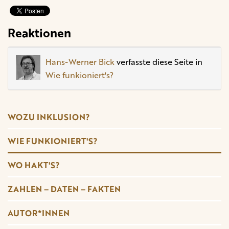
Reaktionen
Hans-Werner Bick
verfasste diese Seite in
Wie funkioniert's?
WOZU INKLUSION?
WIE FUNKIONIERT'S?
WO HAKT'S?
ZAHLEN – DATEN – FAKTEN
AUTOR*INNEN