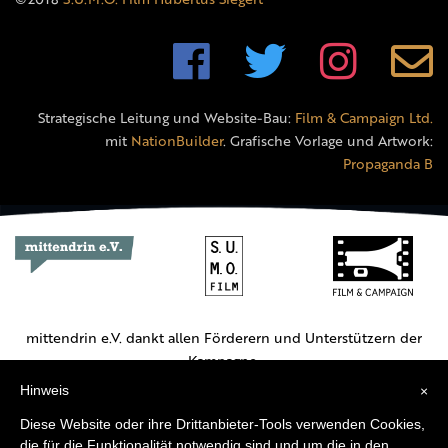
Strategische Leitung und Website-Bau:
Film & Campaign Ltd.
mit
NationBuilder
. Grafische Vorlage und Artwork:
Propaganda B
mittendrin e.V. dankt allen Förderern und Unterstützern der
Kampagne.
Hinweis
×
Hauptförderer:
Diese Website oder ihre Drittanbieter-Tools verwenden Cookies,
die für die Funktionalität notwendig sind und um die in den