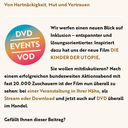
Von Hartnäckigkeit, Mut und Vertrauen
Wir werfen einen neuen Blick auf
Inklusion – entspannter und
lösungsorientierter. Inspiriert
dazu hat uns der neue Film
DIE
KINDER DER UTOPIE
.
Sie wollen mitdiskutieren? Nach
einem erfolgreichen bundesweiten Aktionsabend mit
fast 20.000 Zuschauern ist der Film nun überall zu
sehen: bei
einer Veranstaltung in Ihrer Nähe
, als
Stream oder Download
und jetzt auch auf
DVD
überall
im Handel.
Gefällt Ihnen dieser Beitrag?