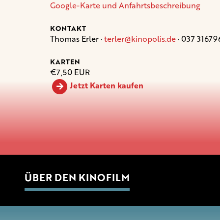
Google-Karte und Anfahrtsbeschreibung
KONTAKT
Thomas Erler ·
terler@kinopolis.de
· 037 31679
KARTEN
€7,50 EUR
Jetzt Karten kaufen
ÜBER DEN KINOFILM