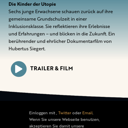
Die Kinder der Utopie
Sechs junge Erwachsene schauen zurück auf ihre
gemeinsame Grundschulzeit in einer
Inklusionsklasse. Sie reflektieren ihre Erlebnisse
und Erfahrungen – und blicken in die Zukunft. Ein
berührender und ehrlicher Dokumentarfilm von
Hubertus Siegert.
TRAILER & FILM
Einloggen mit
,
Twitter
oder
Email
.
Wenn Sie unsere Webseite benutzen,
akzeptieren Sie damit unsere