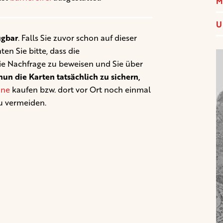
M
U
ügbar
. Falls Sie zuvor schon auf dieser
en Sie bitte, dass die
ie Nachfrage zu beweisen und Sie über
un die Karten tatsächlich zu sichern,
ine
kaufen bzw. dort vor Ort noch einmal
u vermeiden.