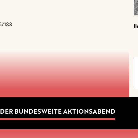
67188
I
DER BUNDESWEITE AKTIONSABEND