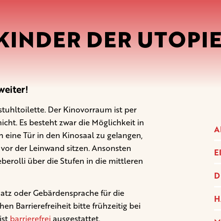
 KINDER DER UTOPIE
eiter!
lstuhltoilette. Der Kinovorraum ist per
icht. Es besteht zwar die Möglichkeit in
A
eine Tür in den Kinosaal zu gelangen,
 vor der Leinwand sitzen. Ansonsten
E
erolli über die Stufen in die mittleren
D
latz oder Gebärdensprache für die
H
 Barrierefreiheit bitte frühzeitig bei
ist
barrierefrei
ausgestattet.