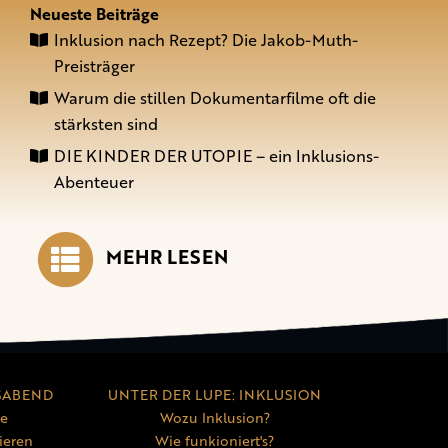
Neueste Beiträge
Inklusion nach Rezept? Die Jakob-Muth-
Preisträger
Warum die stillen Dokumentarfilme oft die
stärksten sind
DIE KINDER DER UTOPIE – ein Inklusions-
Abenteuer
MEHR LESEN
SABEND
UNTER DER LUPE: INKLUSION
ne
Wozu Inklusion?
ieren
Wie funkioniert's?