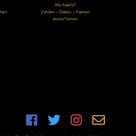
Wo hakt's?
rten
Zahlen – Daten – Fakten
Autor*innen