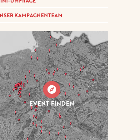
INI-UMFRAGE
NSER KAMPAGNENTEAM
EVENT FINDEN