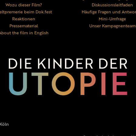
Wozu dieser Film?
Diskussionsleitfaden
ltpremerie beim Dok.fest
Häufige Fragen und Antwo
Reaktionen
Mini-Umfrage
Pressematerial
Unser Kampagnenteam
About the film in English
 Köln