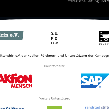
Strategische Leitung und 
ittendrin e.V. dankt allen Förderern und Unterstützern der Kampagn
Hauptförderer:
Weitere Unterstützer: