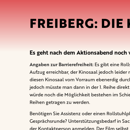
FREIBERG: DIE
Es geht nach dem Aktionsabend noch w
Angaben zur Barrierefreiheit:
Es gibt eine Rol
Aufzug erreichbar, der Kinosaal jedoch leider n
diesen Kinosaal vom Vorraum ebenerdig durch 
jedoch müsste man dann in der 1. Reihe direkt
würde noch die Möglichkeit bestehen im Schieb
Reihen getragen zu werden.
Benötigen Sie Assistenz oder einen Rollstuhlp
Gesprächsrunde? Unterstützungsbedarf in Sachen
der Kontaktperson anmelden. Der Film selbst 