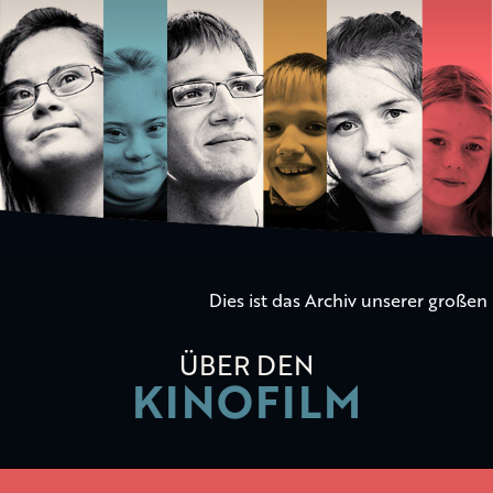
Die
Kinder
der
Utopie
Dies ist das Archiv unserer große
ÜBER DEN
KINOFILM