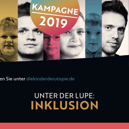
en Sie unter
diekinderderutopie.de
UNTER DER LUPE:
INKLUSION