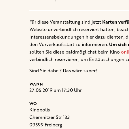
Für diese Veranstaltung sind jetzt
Karten verf
Website unverbindlich reserviert hatten, beacht
Interessensbekundungen hier dazu dienten, d
den Vorverkaufsstart zu informieren.
Um sich n
sollten Sie diese baldmöglichst beim Kino
onl
verbindlich reservieren, um Enttäuschungen z
Sind Sie dabei? Das wäre super!
WANN
27.05.2019 um 17:30 Uhr
WO
Kinopolis
Chemnitzer Str 133
09599 Freiberg