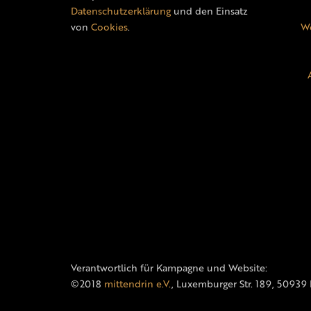
Datenschutzerklärung
und den Einsatz
von
Cookies
.
We
Verantwortlich für Kampagne und Website:
©2018
mittendrin e.V.
, Luxemburger Str. 189, 50939