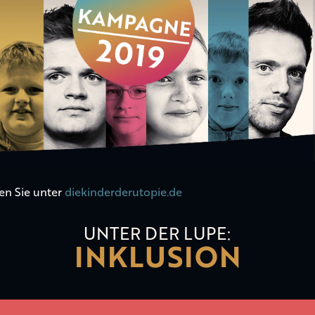
en Sie unter
diekinderderutopie.de
UNTER DER LUPE:
INKLUSION