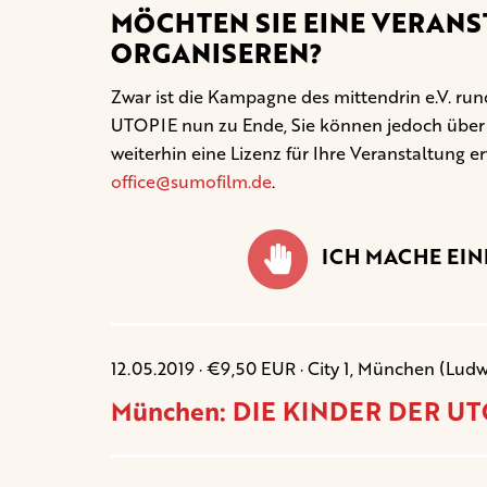
MÖCHTEN SIE EINE VERANS
ORGANISEREN?
Zwar ist die Kampagne des mittendrin e.V. 
UTOPIE nun zu Ende, Sie können jedoch übe
weiterhin eine Lizenz für Ihre Veranstaltung e
office@sumofilm.de
.
ICH MACHE EI
12.05.2019 · €9,50 EUR · City 1, München (Ludw
München: DIE KINDER DER UTO