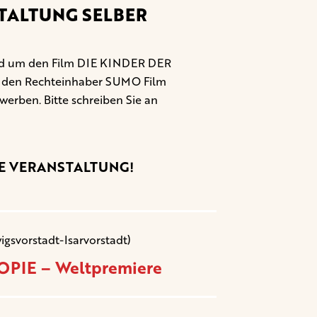
TALTUNG SELBER
rund um den Film DIE KINDER DER
r den Rechteinhaber SUMO Film
rwerben. Bitte schreiben Sie an
NE VERANSTALTUNG!
igsvorstadt-Isarvorstadt)
PIE – Weltpremiere