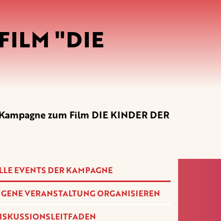
ILM "DIE
er Kampagne zum Film DIE KINDER DER
LLE EVENTS DER KAMPAGNE
IGENE VERANSTALTUNG ORGANISIEREN
ISKUSSIONSLEITFADEN