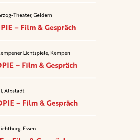
erzog-Theater, Geldern
IE – Film & Gespräch
Kempener Lichtspiele, Kempen
IE – Film & Gespräch
l, Albstadt
PIE – Film & Gespräch
Lichtburg, Essen