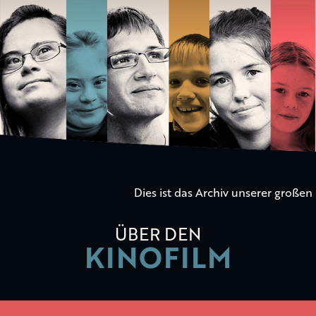
Die
Kinder
der
Utopie
Dies ist das Archiv unserer große
ÜBER DEN
KINOFILM