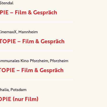
 Stendal
IE – Film & Gespräch
CinemaxX, Mannheim
OPIE – Film & Gespräch
ommunales Kino Pforzheim, Pforzheim
OPIE – Film & Gespräch
Thalia, Potsdam
PIE (nur Film)