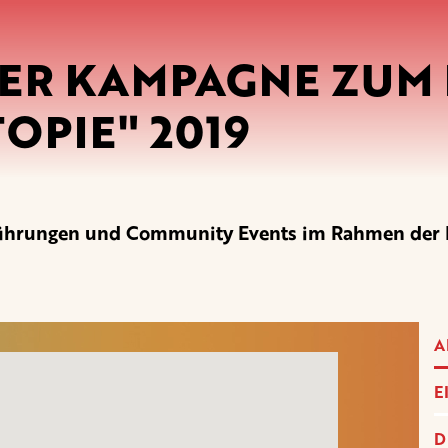
ER KAMPAGNE ZUM F
OPIE" 2019
vorführungen und Community Events im Rahmen d
A
E
D