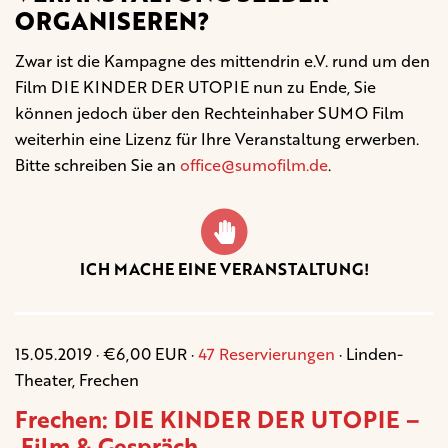
ORGANISEREN?
Zwar ist die Kampagne des mittendrin e.V. rund um den
Film DIE KINDER DER UTOPIE nun zu Ende, Sie
können jedoch über den Rechteinhaber SUMO Film
weiterhin eine Lizenz für Ihre Veranstaltung erwerben.
Bitte schreiben Sie an
office@sumofilm.de
.
ICH MACHE EINE VERANSTALTUNG!
15.05.2019 · €6,00 EUR ·
47 Reservierungen
· Linden-
Theater, Frechen
Frechen: DIE KINDER DER UTOPIE –
Film & Gespräch