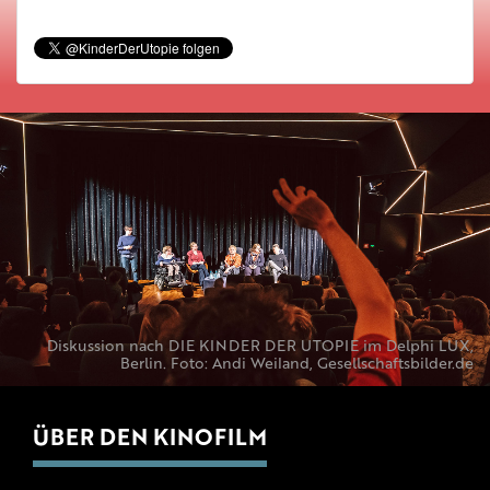
Diskussion nach DIE KINDER DER UTOPIE im Delphi LUX,
Berlin. Foto: Andi Weiland, Gesellschaftsbilder.de
ÜBER DEN KINOFILM