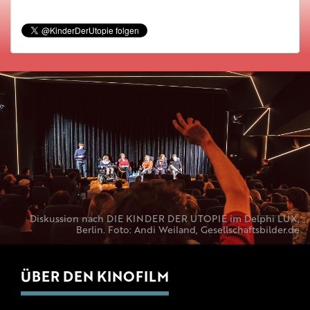
Diskussion nach DIE KINDER DER UTOPIE im Delphi LUX,
Berlin. Foto: Andi Weiland, Gesellschaftsbilder.de
ÜBER DEN KINOFILM