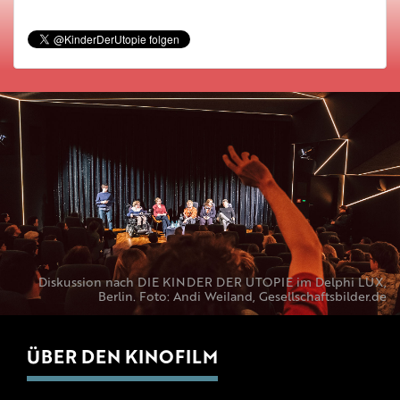
Diskussion nach DIE KINDER DER UTOPIE im Delphi LUX,
Berlin. Foto: Andi Weiland, Gesellschaftsbilder.de
ÜBER DEN KINOFILM