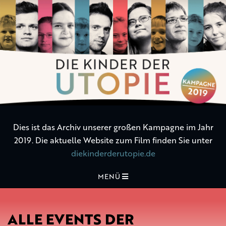
Die
Kinder
der
Utopie
Dies ist das Archiv unserer großen Kampagne im Jahr
2019. Die aktuelle Website zum Film finden Sie unter
diekinderderutopie.de
MENÜ
ALLE EVENTS DER