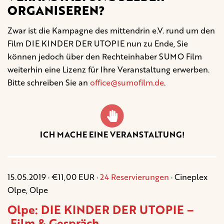
ORGANISEREN?
Zwar ist die Kampagne des mittendrin e.V. rund um den
Film DIE KINDER DER UTOPIE nun zu Ende, Sie
können jedoch über den Rechteinhaber SUMO Film
weiterhin eine Lizenz für Ihre Veranstaltung erwerben.
Bitte schreiben Sie an
office@sumofilm.de
.
ICH MACHE EINE VERANSTALTUNG!
15.05.2019 · €11,00 EUR ·
24 Reservierungen
· Cineplex
Olpe, Olpe
Olpe: DIE KINDER DER UTOPIE –
Film & Gespräch