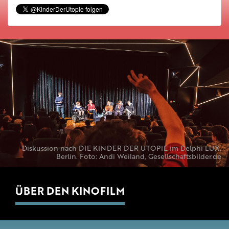
Diskussion nach DIE KINDER DER UTOPIE im Delphi LUX,
Berlin. Foto: Andi Weiland, Gesellschaftsbilder.de
ÜBER DEN KINOFILM