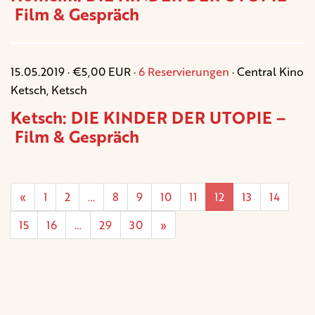
Film & Gespräch
15.05.2019 · €5,00 EUR ·
6 Reservierungen
· Central Kino
Ketsch, Ketsch
Ketsch: DIE KINDER DER UTOPIE –
Film & Gespräch
«
1
2
…
8
9
10
11
12
13
14
15
16
…
29
30
»