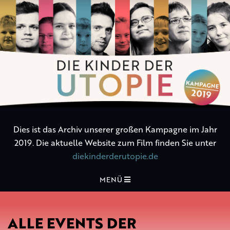
Die
Kinder
der
Utopie
Dies ist das Archiv unserer großen Kampagne im Jahr
2019. Die aktuelle Website zum Film finden Sie unter
diekinderderutopie.de
MENÜ
ALLE EVENTS DER