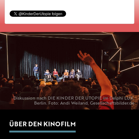
Diskussion nach DIE KINDER DER UTOPIE im Delphi LUX,
Berlin. Foto: Andi Weiland, Gesellschaftsbilder.de
ÜBER DEN KINOFILM