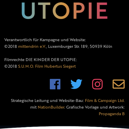
Verantwortlich für Kampagne und Website:
©2018
mittendrin e.V.
, Luxemburger Str. 189, 50939 Köln
Filmrechte DIE KINDER DER UTOPIE:
©2018
S.U.M.O. Film Hubertus Siegert
Strategische Leitung und Website-Bau:
Film & Campaign Ltd.
mit
NationBuilder
. Grafische Vorlage und Artwork:
Propaganda B