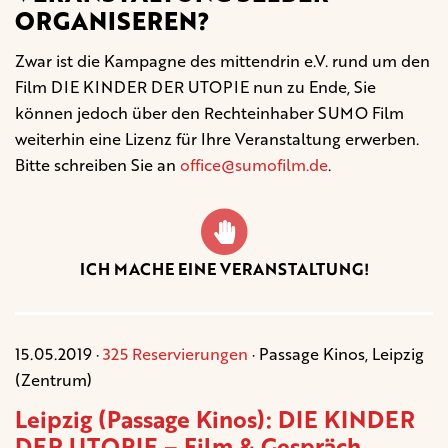
ORGANISEREN?
Zwar ist die Kampagne des mittendrin e.V. rund um den
Film DIE KINDER DER UTOPIE nun zu Ende, Sie
können jedoch über den Rechteinhaber SUMO Film
weiterhin eine Lizenz für Ihre Veranstaltung erwerben.
Bitte schreiben Sie an
office@sumofilm.de
.
ICH MACHE EINE VERANSTALTUNG!
15.05.2019 ·
325 Reservierungen
· Passage Kinos, Leipzig
(Zentrum)
Leipzig (Passage Kinos): DIE KINDER
DER UTOPIE – Film & Gespräch