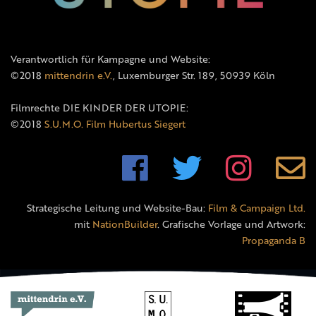
Verantwortlich für Kampagne und Website:
©2018
mittendrin e.V.
, Luxemburger Str. 189, 50939 Köln
Filmrechte DIE KINDER DER UTOPIE:
©2018
S.U.M.O. Film Hubertus Siegert
Strategische Leitung und Website-Bau:
Film & Campaign Ltd.
mit
NationBuilder
. Grafische Vorlage und Artwork:
Propaganda B