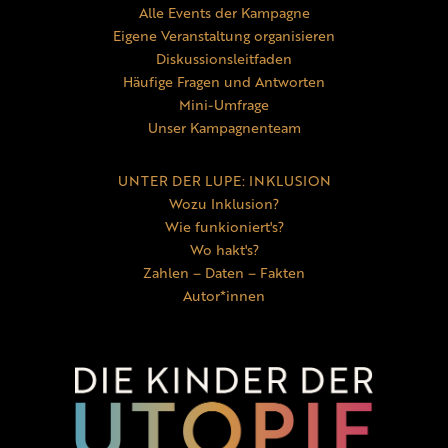
Alle Events der Kampagne
Eigene Veranstaltung organisieren
Diskussionsleitfaden
Häufige Fragen und Antworten
Mini-Umfrage
Unser Kampagnenteam
UNTER DER LUPE: INKLUSION
Wozu Inklusion?
Wie funkioniert's?
Wo hakt's?
Zahlen – Daten – Fakten
Autor*innen