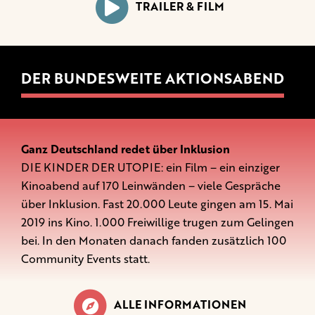
TRAILER & FILM
DER BUNDESWEITE AKTIONSABEND
Ganz Deutschland redet über Inklusion
DIE KINDER DER UTOPIE: ein Film – ein einziger
Kinoabend auf 170 Leinwänden – viele Gespräche
über Inklusion. Fast 20.000 Leute gingen am 15. Mai
2019 ins Kino. 1.000 Freiwillige trugen zum Gelingen
bei. In den Monaten danach fanden zusätzlich 100
Community Events statt.
ALLE INFORMATIONEN