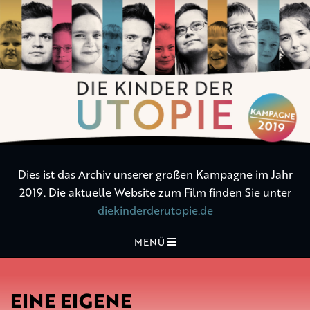
Die
Kinder
der
Utopie
Dies ist das Archiv unserer großen Kampagne im Jahr
2019. Die aktuelle Website zum Film finden Sie unter
diekinderderutopie.de
MENÜ
EINE EIGENE