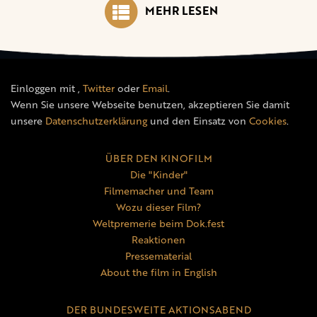
MEHR LESEN
Einloggen mit
,
Twitter
oder
Email
.
Wenn Sie unsere Webseite benutzen, akzeptieren Sie damit
unsere
Datenschutzerklärung
und den Einsatz von
Cookies
.
ÜBER DEN KINOFILM
Die "Kinder"
Filmemacher und Team
Wozu dieser Film?
Weltpremerie beim Dok.fest
Reaktionen
Pressematerial
About the film in English
DER BUNDESWEITE AKTIONSABEND