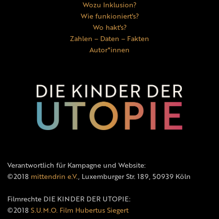
Wozu Inklusion?
Wie funkioniert's?
Wo hakt's?
Zahlen – Daten – Fakten
Autor*innen
Verantwortlich für Kampagne und Website:
©2018
mittendrin e.V.
, Luxemburger Str. 189, 50939 Köln
Filmrechte DIE KINDER DER UTOPIE:
©2018
S.U.M.O. Film Hubertus Siegert