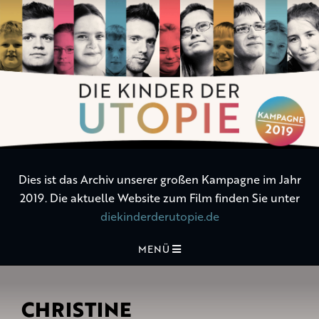
Die
Kinder
der
Utopie
Dies ist das Archiv unserer großen Kampagne im Jahr
2019. Die aktuelle Website zum Film finden Sie unter
diekinderderutopie.de
MENÜ
CHRISTINE