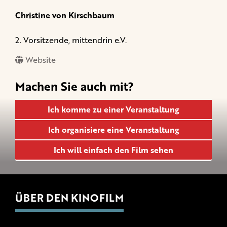
Christine von Kirschbaum
2. Vorsitzende, mittendrin e.V.
Website
Machen Sie auch mit?
Ich komme zu einer Veranstaltung
Ich organisiere eine Veranstaltung
Ich will einfach den Film sehen
ÜBER DEN KINOFILM