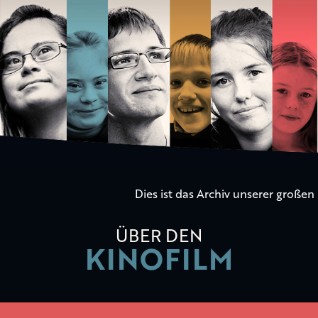
Die
Kinder
der
Utopie
Dies ist das Archiv unserer große
ÜBER DEN
KINOFILM