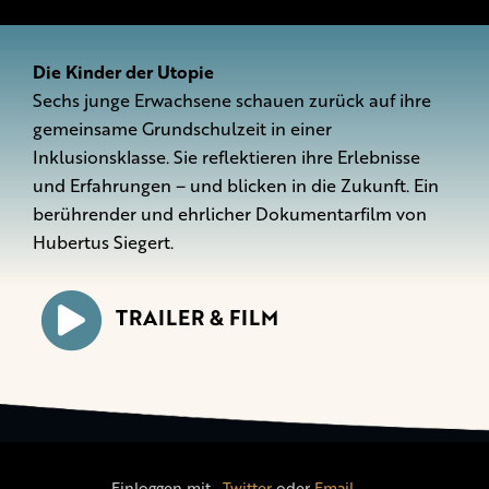
Die Kinder der Utopie
Sechs junge Erwachsene schauen zurück auf ihre
gemeinsame Grundschulzeit in einer
Inklusionsklasse. Sie reflektieren ihre Erlebnisse
und Erfahrungen – und blicken in die Zukunft. Ein
berührender und ehrlicher Dokumentarfilm von
Hubertus Siegert.
TRAILER & FILM
Einloggen mit
,
Twitter
oder
Email
.