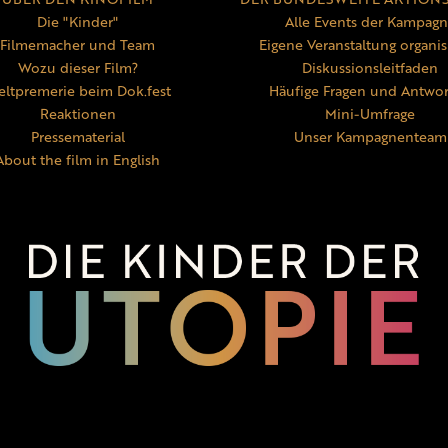
Die "Kinder"
Alle Events der Kampag
Filmemacher und Team
Eigene Veranstaltung organis
Wozu dieser Film?
Diskussionsleitfaden
ltpremerie beim Dok.fest
Häufige Fragen und Antwo
Reaktionen
Mini-Umfrage
Pressematerial
Unser Kampagnenteam
About the film in English