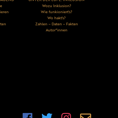
ne
Wozu Inklusion?
ieren
Wie funkioniert's?
Wo hakt's?
rten
Zahlen – Daten – Fakten
Autor*innen