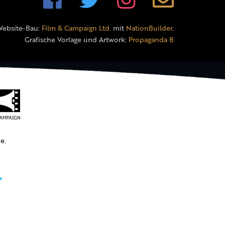
Website-Bau:
Film & Campaign Ltd.
mit
NationBuilder
.
Grafische Vorlage und Artwork:
Propaganda B
e.