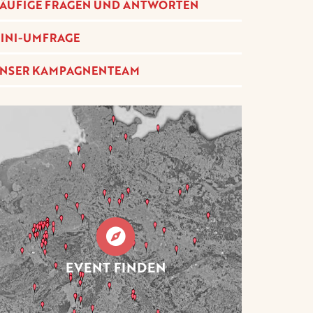
ÄUFIGE FRAGEN UND ANTWORTEN
INI-UMFRAGE
NSER KAMPAGNENTEAM
EVENT FINDEN