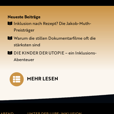
Neueste Beiträge
Inklusion nach Rezept? Die Jakob-Muth-
Preisträger
Warum die stillen Dokumentarfilme oft die
stärksten sind
DIE KINDER DER UTOPIE – ein Inklusions-
Abenteuer
MEHR LESEN
SABEND
UNTER DER LUPE: INKLUSION