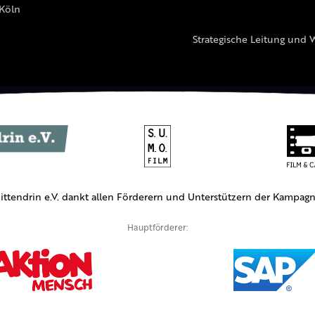
 Köln
Strategische Leitung und 
ittendrin e.V. dankt allen Förderern und Unterstützern der Kampagn
Hauptförderer: