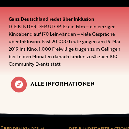
Ganz Deutschland redet über Inklusion
DIE KINDER DER UTOPIE: ein Film – ein einziger
Kinoabend auf 170 Leinwänden – viele Gespräche
über Inklusion. Fast 20.000 Leute gingen am 15. Mai
2019 ins Kino. 1.000 Freiwillige trugen zum Gelingen
bei. In den Monaten danach fanden zusätzlich 100
Community Events statt.
ALLE INFORMATIONEN
ÜBER DEN KINOFILM
DER BUNDESWEITE AKTION