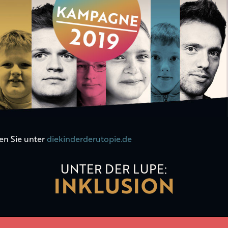
en Sie unter
diekinderderutopie.de
UNTER DER LUPE:
INKLUSION