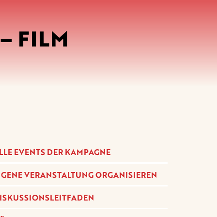
– FILM
LLE EVENTS DER KAMPAGNE
IGENE VERANSTALTUNG ORGANISIEREN
ISKUSSIONSLEITFADEN