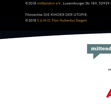
©2018
mittendrin e.V.
, Luxemburger Str. 189, 50939
Filmrechte DIE KINDER DER UTOPIE:
©2018
S.U.M.O. Film Hubertus Siegert
m