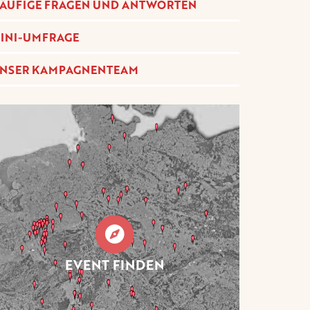
ÄUFIGE FRAGEN UND ANTWORTEN
INI-UMFRAGE
NSER KAMPAGNENTEAM
EVENT FINDEN