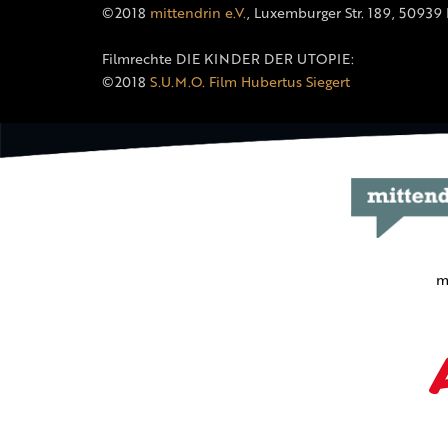
©2018
mittendrin e.V.
, Luxemburger Str. 189, 50939
Filmrechte DIE KINDER DER UTOPIE:
©2018
S.U.M.O. Film Hubertus Siegert
m