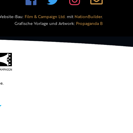
Website-Bau:
Film & Campaign Ltd.
mit
NationBuilder
.
Grafische Vorlage und Artwork:
Propaganda B
e.