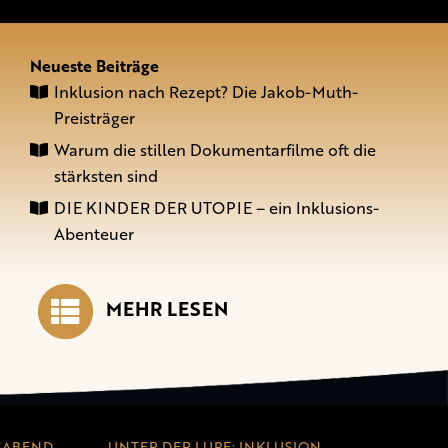
Neueste Beiträge
Inklusion nach Rezept? Die Jakob-Muth-
Preisträger
Warum die stillen Dokumentarfilme oft die
stärksten sind
DIE KINDER DER UTOPIE – ein Inklusions-
Abenteuer
MEHR LESEN
SABEND
UNTER DER LUPE: INKLUSION