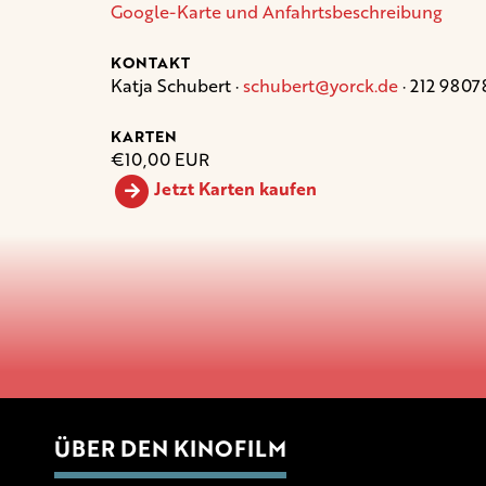
Google-Karte und Anfahrtsbeschreibung
KONTAKT
Katja Schubert ·
schubert@yorck.de
· 212 9807
KARTEN
€10,00 EUR
Jetzt Karten kaufen
ÜBER DEN KINOFILM