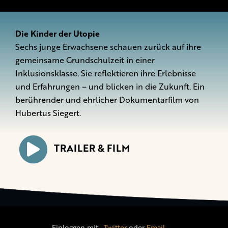
Die Kinder der Utopie
Sechs junge Erwachsene schauen zurück auf ihre
gemeinsame Grundschulzeit in einer
Inklusionsklasse. Sie reflektieren ihre Erlebnisse
und Erfahrungen – und blicken in die Zukunft. Ein
berührender und ehrlicher Dokumentarfilm von
Hubertus Siegert.
TRAILER & FILM
Einloggen mit
,
Twitter
oder
Email
.