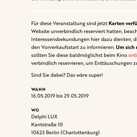
Für diese Veranstaltung sind jetzt
Karten verf
Website unverbindlich reserviert hatten, beacht
Interessensbekundungen hier dazu dienten, d
den Vorverkaufsstart zu informieren.
Um sich n
sollten Sie diese baldmöglichst beim Kino
onl
verbindlich reservieren, um Enttäuschungen z
Sind Sie dabei? Das wäre super!
WANN
16.05.2019 bis 29.05.2019
WO
Delphi LUX
Kantstraße 10
10623 Berlin (Charlottenburg)