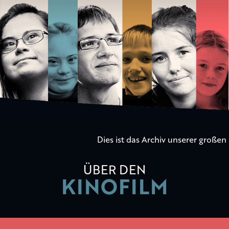
Die
Kinder
der
Utopie
Dies ist das Archiv unserer große
ÜBER DEN
KINOFILM