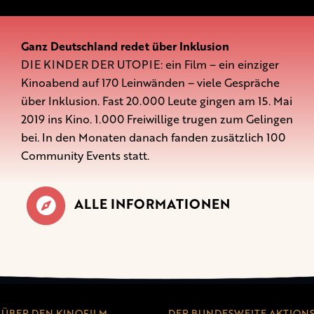
Ganz Deutschland redet über Inklusion
DIE KINDER DER UTOPIE: ein Film – ein einziger
Kinoabend auf 170 Leinwänden – viele Gespräche
über Inklusion. Fast 20.000 Leute gingen am 15. Mai
2019 ins Kino. 1.000 Freiwillige trugen zum Gelingen
bei. In den Monaten danach fanden zusätzlich 100
Community Events statt.
ALLE INFORMATIONEN
ÜBER DEN KINOFILM
DER BUNDESWEITE AKTION