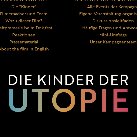
Die "Kinder"
Alle Events der Kampag
Filmemacher und Team
Eigene Veranstaltung organis
Wozu dieser Film?
Diskussionsleitfaden
ltpremerie beim Dok.fest
Häufige Fragen und Antwo
Reaktionen
Mini-Umfrage
Pressematerial
Unser Kampagnenteam
About the film in English