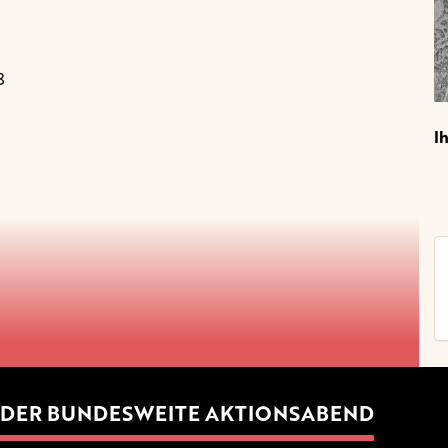
8
I
DER BUNDESWEITE AKTIONSABEND