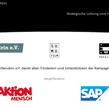
 Köln
Strategische Leitung und 
ittendrin e.V. dankt allen Förderern und Unterstützern der Kampagn
Hauptförderer: