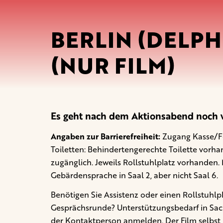
BERLIN (DELPH
(NUR FILM)
Es geht nach dem Aktionsabend noch w
Angaben zur Barrierefreiheit:
Zugang Kasse/Fo
Toiletten: Behindertengerechte Toilette vorh
zugänglich. Jeweils Rollstuhlplatz vorhanden.
Gebärdensprache in Saal 2, aber nicht Saal 6.
Benötigen Sie Assistenz oder einen Rollstuhlp
Gesprächsrunde? Unterstützungsbedarf in Sachen
der Kontaktperson anmelden. Der Film selbst 