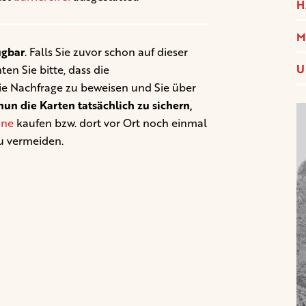
H
M
ügbar
. Falls Sie zuvor schon auf dieser
U
en Sie bitte, dass die
ie Nachfrage zu beweisen und Sie über
un die Karten tatsächlich zu sichern,
ine
kaufen bzw. dort vor Ort noch einmal
u vermeiden.