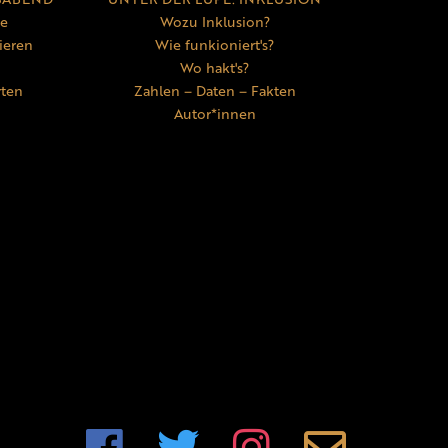
ne
Wozu Inklusion?
ieren
Wie funkioniert's?
Wo hakt's?
rten
Zahlen – Daten – Fakten
Autor*innen