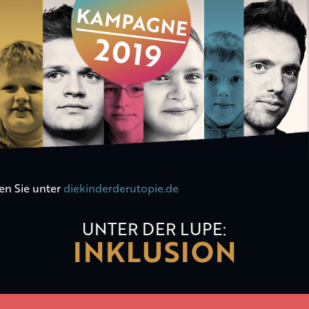
en Sie unter
diekinderderutopie.de
UNTER DER LUPE:
INKLUSION