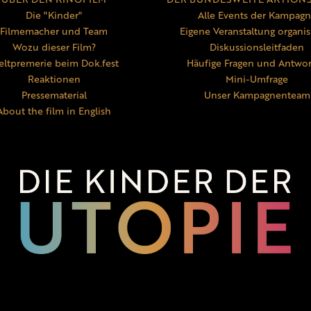
Die "Kinder"
Alle Events der Kampag
Filmemacher und Team
Eigene Veranstaltung organis
Wozu dieser Film?
Diskussionsleitfaden
ltpremerie beim Dok.fest
Häufige Fragen und Antwo
Reaktionen
Mini-Umfrage
Pressematerial
Unser Kampagnenteam
About the film in English