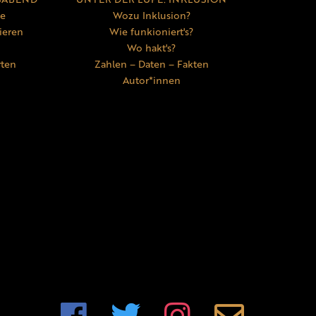
ne
Wozu Inklusion?
ieren
Wie funkioniert's?
Wo hakt's?
rten
Zahlen – Daten – Fakten
Autor*innen