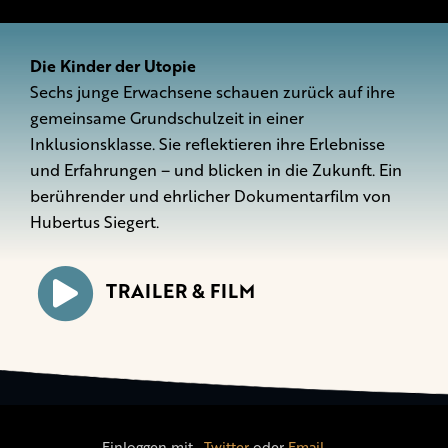
Die Kinder der Utopie
Sechs junge Erwachsene schauen zurück auf ihre
gemeinsame Grundschulzeit in einer
Inklusionsklasse. Sie reflektieren ihre Erlebnisse
und Erfahrungen – und blicken in die Zukunft. Ein
berührender und ehrlicher Dokumentarfilm von
Hubertus Siegert.
TRAILER & FILM
Einloggen mit
,
Twitter
oder
Email
.