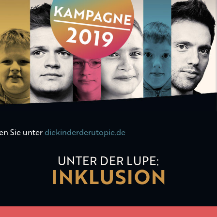
en Sie unter
diekinderderutopie.de
UNTER DER LUPE:
INKLUSION