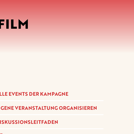
FILM
LLE EVENTS DER KAMPAGNE
IGENE VERANSTALTUNG ORGANISIEREN
ISKUSSIONSLEITFADEN