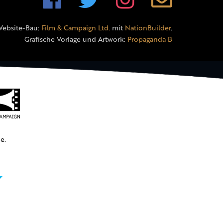
Website-Bau:
Film & Campaign Ltd.
mit
NationBuilder
.
Grafische Vorlage und Artwork:
Propaganda B
e.