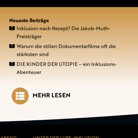
Neueste Beiträge
Inklusion nach Rezept? Die Jakob-Muth-
Preisträger
Warum die stillen Dokumentarfilme oft die
stärksten sind
DIE KINDER DER UTOPIE – ein Inklusions-
Abenteuer
MEHR LESEN
SABEND
UNTER DER LUPE: INKLUSION