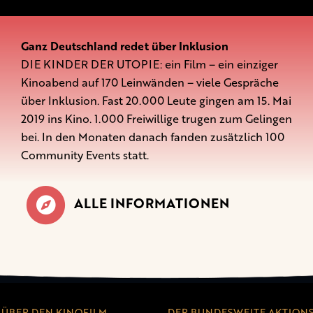
Ganz Deutschland redet über Inklusion
DIE KINDER DER UTOPIE: ein Film – ein einziger
Kinoabend auf 170 Leinwänden – viele Gespräche
über Inklusion. Fast 20.000 Leute gingen am 15. Mai
2019 ins Kino. 1.000 Freiwillige trugen zum Gelingen
bei. In den Monaten danach fanden zusätzlich 100
Community Events statt.
ALLE INFORMATIONEN
ÜBER DEN KINOFILM
DER BUNDESWEITE AKTION