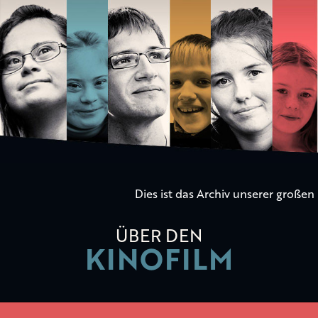
Die
Kinder
der
Utopie
Dies ist das Archiv unserer große
ÜBER DEN
KINOFILM