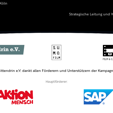
 Köln
Strategische Leitung und 
ittendrin e.V. dankt allen Förderern und Unterstützern der Kampagn
Hauptförderer: