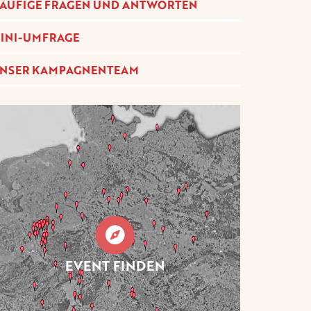
ÄUFIGE FRAGEN UND ANTWORTEN
INI-UMFRAGE
NSER KAMPAGNENTEAM
EVENT FINDEN