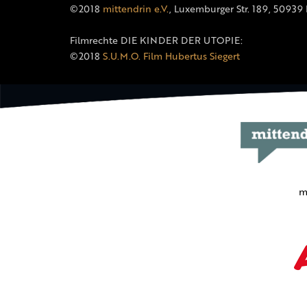
©2018
mittendrin e.V.
, Luxemburger Str. 189, 50939
Filmrechte DIE KINDER DER UTOPIE:
©2018
S.U.M.O. Film Hubertus Siegert
m