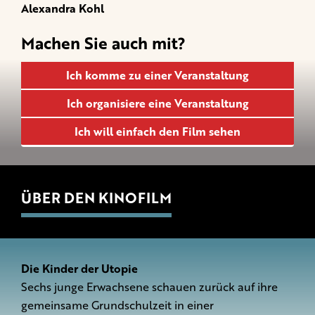
Alexandra Kohl
Machen Sie auch mit?
Ich komme zu einer Veranstaltung
Ich organisiere eine Veranstaltung
Ich will einfach den Film sehen
ÜBER DEN KINOFILM
Die Kinder der Utopie
Sechs junge Erwachsene schauen zurück auf ihre
gemeinsame Grundschulzeit in einer