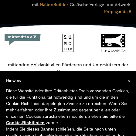
mit
NationBuilder
. Grafische Vorlage und Artwork:
Propaganda B
mittendrin e.V. dankt allen Förderern und Unterstützern der
Kampagne.
Hinweis
×
Hauptförderer:
Diese Website oder ihre Drittanbieter-Tools verwenden Cookies,
die für die Funktionalität notwendig sind und um die in den
Cookie-Richtlinien dargelegten Zwecke zu erreichen. Wenn Sie
mehr erfahren oder Ihre Zustimmung gegenüber allen oder
einzelnen Cookies zurückziehen möchten, ziehen Sie bitte die
Cookie-Richtlinien
zurate.
Weitere Unterstützer:
Indem Sie dieses Banner schließen, die Seite nach unten
scrollen, einen Link anklicken oder Ihre Recherche auf andere