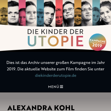
Die
Kinder
der
Utopie
Dies ist das Archiv unserer großen Kampagne im Jahr
2019. Die aktuelle Website zum Film finden Sie unter
diekinderderutopie.de
MENÜ
ALEXANDRA KOHL