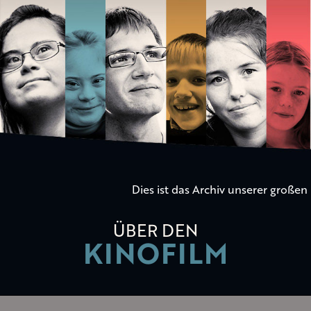
Die
Kinder
der
Utopie
Dies ist das Archiv unserer große
ÜBER DEN
KINOFILM