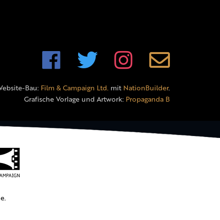
Website-Bau:
Film & Campaign Ltd.
mit
NationBuilder
.
Grafische Vorlage und Artwork:
Propaganda B
e.