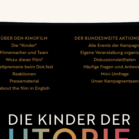
ÜBER DEN KINOFILM
DER BUNDESWEITE AKTION
Die "Kinder"
Alle Events der Kampag
Filmemacher und Team
Eigene Veranstaltung organis
Wozu dieser Film?
Diskussionsleitfaden
ltpremerie beim Dok.fest
Häufige Fragen und Antwo
Reaktionen
Mini-Umfrage
Pressematerial
Unser Kampagnenteam
About the film in English