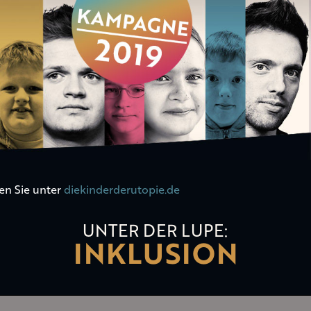
en Sie unter
diekinderderutopie.de
UNTER DER LUPE:
INKLUSION