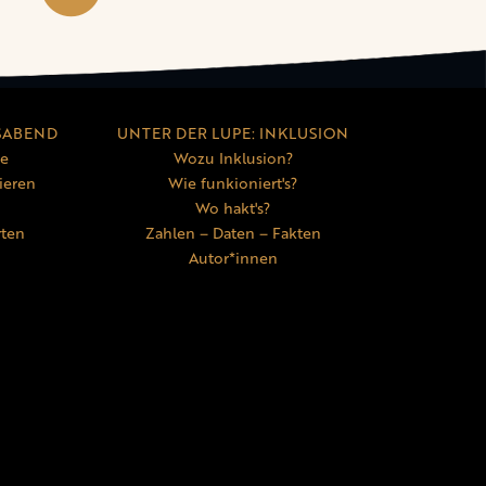
SABEND
UNTER DER LUPE: INKLUSION
ne
Wozu Inklusion?
ieren
Wie funkioniert's?
Wo hakt's?
rten
Zahlen – Daten – Fakten
Autor*innen