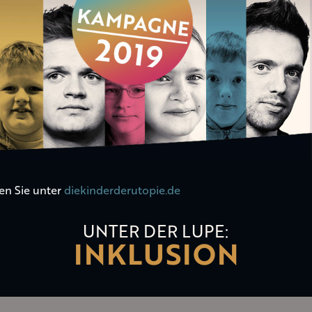
en Sie unter
diekinderderutopie.de
UNTER DER LUPE:
INKLUSION