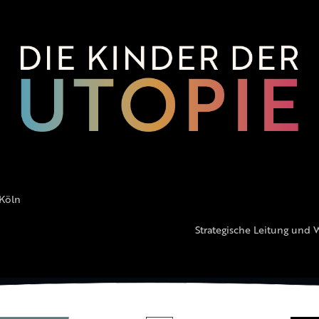
 Köln
Strategische Leitung und 