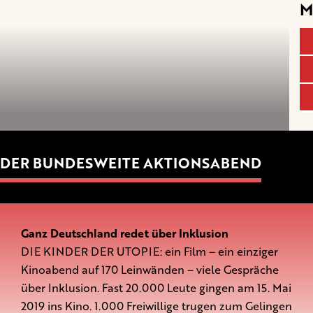
M
DER BUNDESWEITE AKTIONSABEND
Ganz Deutschland redet über Inklusion
DIE KINDER DER UTOPIE: ein Film – ein einziger
Kinoabend auf 170 Leinwänden – viele Gespräche
über Inklusion. Fast 20.000 Leute gingen am 15. Mai
2019 ins Kino. 1.000 Freiwillige trugen zum Gelingen