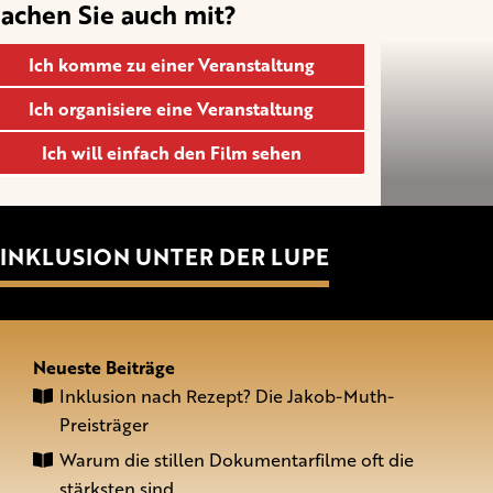
achen Sie auch mit?
Ich komme zu einer Veranstaltung
Ich organisiere eine Veranstaltung
Ich will einfach den Film sehen
INKLUSION UNTER DER LUPE
Neueste Beiträge
Inklusion nach Rezept? Die Jakob-Muth-
Preisträger
Warum die stillen Dokumentarfilme oft die
stärksten sind