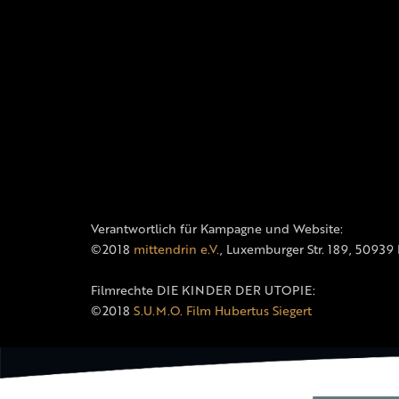
Verantwortlich für Kampagne und Website:
©2018
mittendrin e.V.
, Luxemburger Str. 189, 50939
Filmrechte DIE KINDER DER UTOPIE:
©2018
S.U.M.O. Film Hubertus Siegert