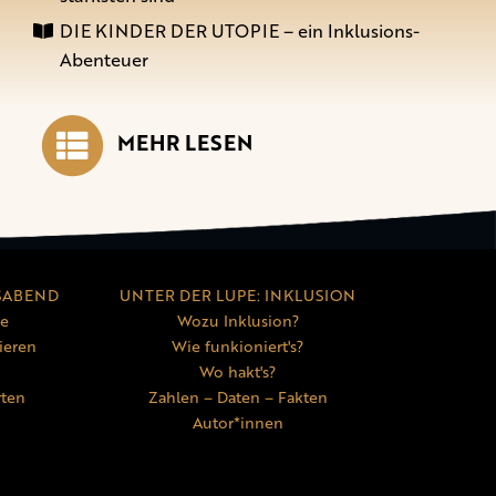
DIE KINDER DER UTOPIE – ein Inklusions-
Abenteuer
MEHR LESEN
SABEND
UNTER DER LUPE: INKLUSION
ne
Wozu Inklusion?
ieren
Wie funkioniert's?
Wo hakt's?
rten
Zahlen – Daten – Fakten
Autor*innen