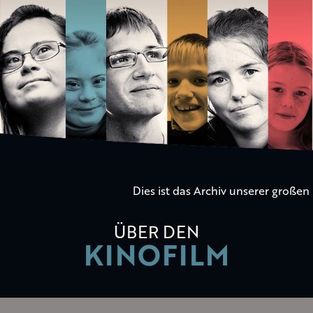
Die
Kinder
der
Utopie
Dies ist das Archiv unserer große
ÜBER DEN
KINOFILM