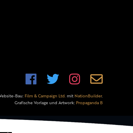
Website-Bau:
Film & Campaign Ltd.
mit
NationBuilder
.
Grafische Vorlage und Artwork:
Propaganda B