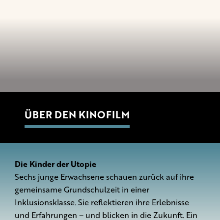
ÜBER DEN KINOFILM
Die Kinder der Utopie
Sechs junge Erwachsene schauen zurück auf ihre
gemeinsame Grundschulzeit in einer
Inklusionsklasse. Sie reflektieren ihre Erlebnisse
und Erfahrungen – und blicken in die Zukunft. Ein