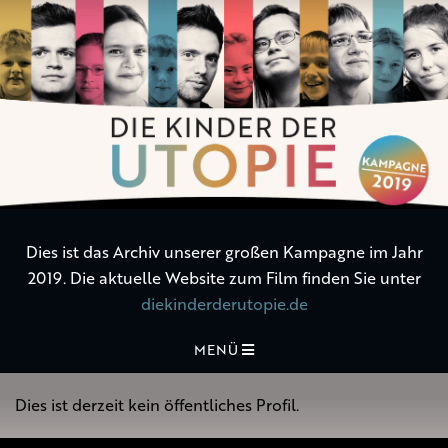
Die
Kinder
der
Utopie
Dies ist das Archiv unserer großen Kampagne im Jahr
2019. Die aktuelle Website zum Film finden Sie unter
diekinderderutopie.de
MENÜ
Dies ist derzeit kein öffentliches Profil.