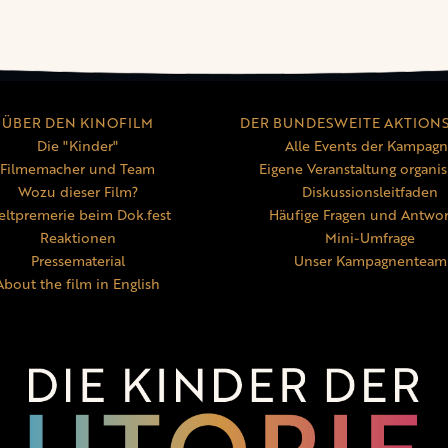
ÜBER DEN KINOFILM
DER BUNDESWEITE AKTION
Die "Kinder"
Alle Events der Kampag
Filmemacher und Team
Eigene Veranstaltung organis
Wozu dieser Film?
Diskussionsleitfaden
ltpremerie beim Dok.fest
Häufige Fragen und Antwo
Reaktionen
Mini-Umfrage
Pressematerial
Unser Kampagnenteam
About the film in English