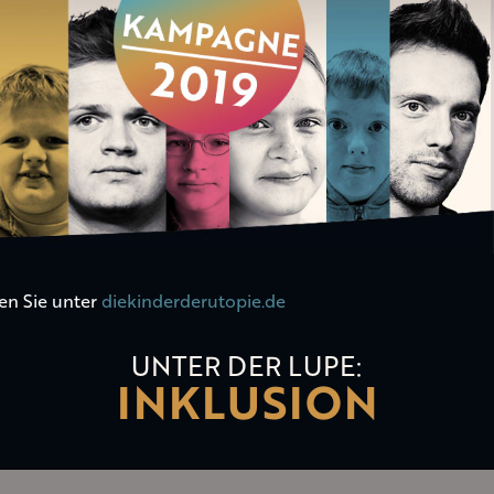
en Sie unter
diekinderderutopie.de
UNTER DER LUPE:
INKLUSION