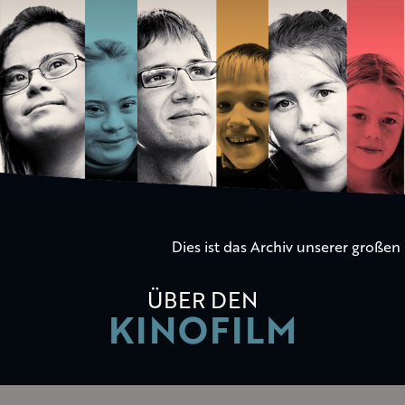
Die
Kinder
der
Utopie
Dies ist das Archiv unserer große
ÜBER DEN
KINOFILM