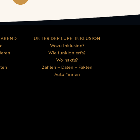
SABEND
UNTER DER LUPE: INKLUSION
ne
Wozu Inklusion?
ieren
Wie funkioniert's?
Wo hakt's?
rten
Zahlen – Daten – Fakten
Autor*innen