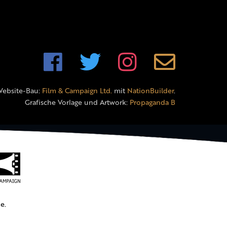
Website-Bau:
Film & Campaign Ltd.
mit
NationBuilder
.
Grafische Vorlage und Artwork:
Propaganda B
e.