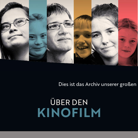
Die
Kinder
der
Utopie
Dies ist das Archiv unserer große
ÜBER DEN
KINOFILM