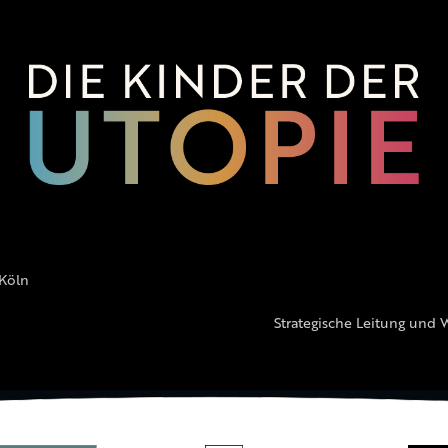
 Köln
Strategische Leitung und 