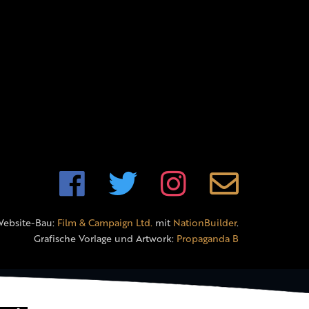
Website-Bau:
Film & Campaign Ltd.
mit
NationBuilder
.
Grafische Vorlage und Artwork:
Propaganda B