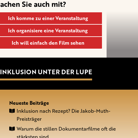
achen Sie auch mit?
Ich komme zu einer Veranstaltung
Ich organisiere eine Veranstaltung
Ich will einfach den Film sehen
INKLUSION UNTER DER LUPE
Neueste Beiträge
Inklusion nach Rezept? Die Jakob-Muth-
Preisträger
Warum die stillen Dokumentarfilme oft die
stärksten sind