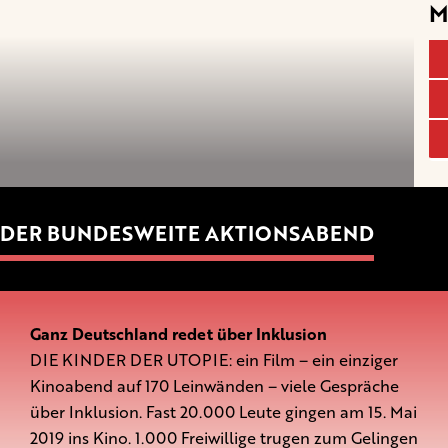
M
DER BUNDESWEITE AKTIONSABEND
Ganz Deutschland redet über Inklusion
DIE KINDER DER UTOPIE: ein Film – ein einziger
Kinoabend auf 170 Leinwänden – viele Gespräche
über Inklusion. Fast 20.000 Leute gingen am 15. Mai
2019 ins Kino. 1.000 Freiwillige trugen zum Gelingen