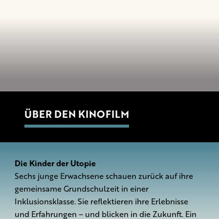
ÜBER DEN KINOFILM
Die Kinder der Utopie
Sechs junge Erwachsene schauen zurück auf ihre
gemeinsame Grundschulzeit in einer
Inklusionsklasse. Sie reflektieren ihre Erlebnisse
und Erfahrungen – und blicken in die Zukunft. Ein