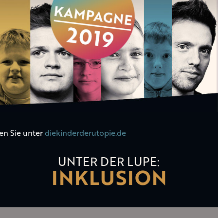
en Sie unter
diekinderderutopie.de
UNTER DER LUPE:
INKLUSION