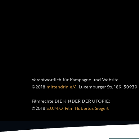
Verantwortlich für Kampagne und Website:
©2018
mittendrin e.V.
, Luxemburger Str. 189, 50939
Filmrechte DIE KINDER DER UTOPIE:
©2018
S.U.M.O. Film Hubertus Siegert