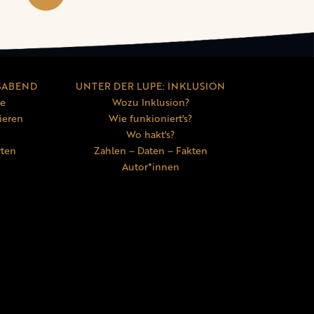
SABEND
UNTER DER LUPE: INKLUSION
ne
Wozu Inklusion?
ieren
Wie funkioniert's?
Wo hakt's?
rten
Zahlen – Daten – Fakten
Autor*innen