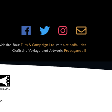
Website-Bau:
Film & Campaign Ltd.
mit
NationBuilder
.
Grafische Vorlage und Artwork:
Propaganda B
e.