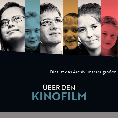
Die
Kinder
der
Utopie
Dies ist das Archiv unserer große
ÜBER DEN
KINOFILM