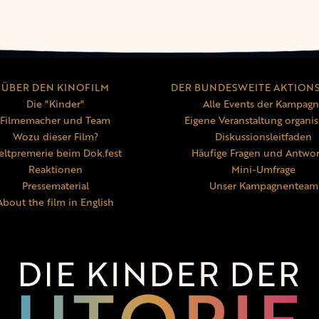
ÜBER DEN KINOFILM
DER BUNDESWEITE AKTION
Die "Kinder"
Alle Events der Kampag
Filmemacher und Team
Eigene Veranstaltung organis
Wozu dieser Film?
Diskussionsleitfaden
ltpremerie beim Dok.fest
Häufige Fragen und Antwo
Reaktionen
Mini-Umfrage
Pressematerial
Unser Kampagnenteam
About the film in English