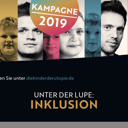
en Sie unter
diekinderderutopie.de
UNTER DER LUPE:
INKLUSION