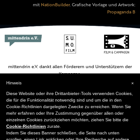
mit
NationBuilder
. Grafische Vorlage und Artwork:
Propaganda B
mittendrin e.V. dankt allen Förderern und Unterstützern der
Kampagne.
Hinweis
×
Hauptförderer:
Diese Website oder ihre Drittanbieter-Tools verwenden Cookies,
die für die Funktionalität notwendig sind und um die in den
Cookie-Richtlinien dargelegten Zwecke zu erreichen. Wenn Sie
mehr erfahren oder Ihre Zustimmung gegenüber allen oder
einzelnen Cookies zurückziehen möchten, ziehen Sie bitte die
Cookie-Richtlinien
zurate.
Weitere Unterstützer:
Indem Sie dieses Banner schließen, die Seite nach unten
scrollen, einen Link anklicken oder Ihre Recherche auf andere