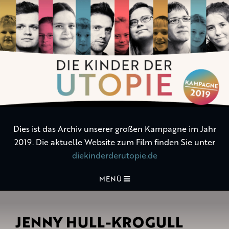
Die
Kinder
der
Utopie
Dies ist das Archiv unserer großen Kampagne im Jahr
2019. Die aktuelle Website zum Film finden Sie unter
diekinderderutopie.de
MENÜ
JENNY HULL-KROGULL