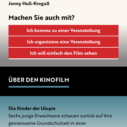
Jenny Hull-Krogull
Machen Sie auch mit?
Ich komme zu einer Veranstaltung
Ich organisiere eine Veranstaltung
Ich will einfach den Film sehen
ÜBER DEN KINOFILM
Die Kinder der Utopie
Sechs junge Erwachsene schauen zurück auf ihre
gemeinsame Grundschulzeit in einer