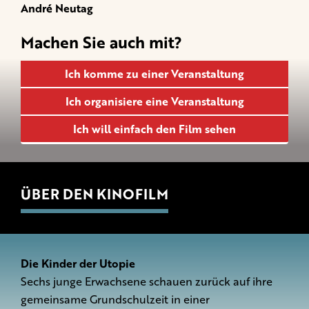
André Neutag
Machen Sie auch mit?
Ich komme zu einer Veranstaltung
Ich organisiere eine Veranstaltung
Ich will einfach den Film sehen
ÜBER DEN KINOFILM
Die Kinder der Utopie
Sechs junge Erwachsene schauen zurück auf ihre
gemeinsame Grundschulzeit in einer