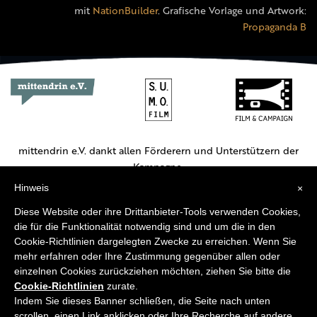
mit
NationBuilder
. Grafische Vorlage und Artwork:
Propaganda B
mittendrin e.V. dankt allen Förderern und Unterstützern der
Kampagne.
Hinweis
×
Hauptförderer:
Diese Website oder ihre Drittanbieter-Tools verwenden Cookies,
die für die Funktionalität notwendig sind und um die in den
Cookie-Richtlinien dargelegten Zwecke zu erreichen. Wenn Sie
mehr erfahren oder Ihre Zustimmung gegenüber allen oder
einzelnen Cookies zurückziehen möchten, ziehen Sie bitte die
Cookie-Richtlinien
zurate.
Weitere Unterstützer:
Indem Sie dieses Banner schließen, die Seite nach unten
scrollen, einen Link anklicken oder Ihre Recherche auf andere