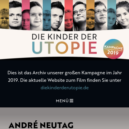
Die
Kinder
der
Utopie
Dies ist das Archiv unserer großen Kampagne im Jahr
2019. Die aktuelle Website zum Film finden Sie unter
diekinderderutopie.de
MENÜ
ANDRÉ NEUTAG