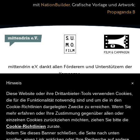
mit
NationBuilder
. Grafische Vorlage und Artwork:
Propaganda B
mittendrin e.V. dankt allen Förderern und Unterstützern der
Kampagne.
Hinweis
×
Hauptförderer:
Diese Website oder ihre Drittanbieter-Tools verwenden Cookies,
die für die Funktionalität notwendig sind und um die in den
Cookie-Richtlinien dargelegten Zwecke zu erreichen. Wenn Sie
mehr erfahren oder Ihre Zustimmung gegenüber allen oder
einzelnen Cookies zurückziehen möchten, ziehen Sie bitte die
Cookie-Richtlinien
zurate.
Weitere Unterstützer:
Indem Sie dieses Banner schließen, die Seite nach unten
scrollen, einen Link anklicken oder Ihre Recherche auf andere