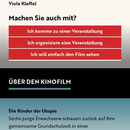
Viola Kleffel
Machen Sie auch mit?
Ich komme zu einer Veranstaltung
Ich organisiere eine Veranstaltung
Ich will einfach den Film sehen
ÜBER DEN KINOFILM
Die Kinder der Utopie
Sechs junge Erwachsene schauen zurück auf ihre
gemeinsame Grundschulzeit in einer