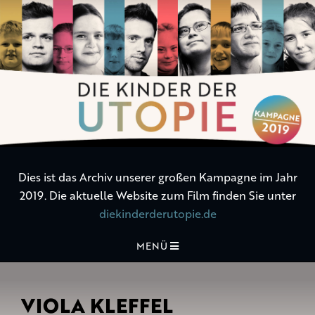
Die
Kinder
der
Utopie
Dies ist das Archiv unserer großen Kampagne im Jahr
2019. Die aktuelle Website zum Film finden Sie unter
diekinderderutopie.de
MENÜ
VIOLA KLEFFEL