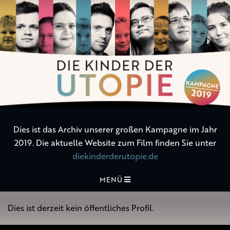
Die
Kinder
der
Utopie
Dies ist das Archiv unserer großen Kampagne im Jahr
2019. Die aktuelle Website zum Film finden Sie unter
diekinderderutopie.de
MENÜ
Dies ist derzeit kein öffentliches Profil.