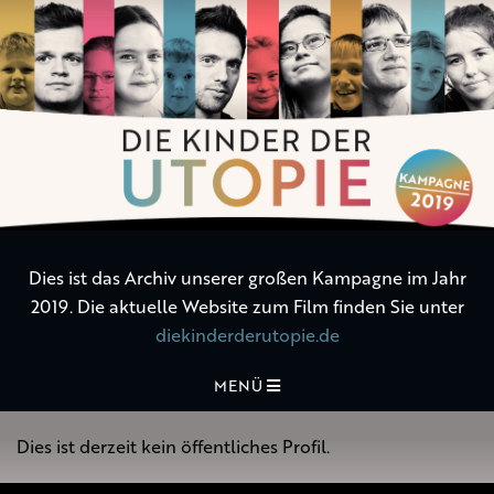
Die
Kinder
der
Utopie
Dies ist das Archiv unserer großen Kampagne im Jahr
2019. Die aktuelle Website zum Film finden Sie unter
diekinderderutopie.de
MENÜ
Dies ist derzeit kein öffentliches Profil.