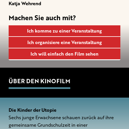
Katja Wehrend
Machen Sie auch mit?
Ich komme zu einer Veranstaltung
Ich organisiere eine Veranstaltung
Ich will einfach den Film sehen
ÜBER DEN KINOFILM
Die Kinder der Utopie
Sechs junge Erwachsene schauen zurück auf ihre
gemeinsame Grundschulzeit in einer