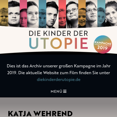
Die
Kinder
der
Utopie
Dies ist das Archiv unserer großen Kampagne im Jahr
2019. Die aktuelle Website zum Film finden Sie unter
diekinderderutopie.de
MENÜ
KATJA WEHREND