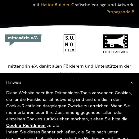
mit
NationBuilder
. Grafische Vorlage und Artwork:
Propaganda B
mittendrin e.V. dankt allen Förderern und Unterstützern der
Kampagne.
Hinweis
×
Hauptförderer:
Diese Website oder ihre Drittanbieter-Tools verwenden Cookies,
die für die Funktionalität notwendig sind und um die in den
Cookie-Richtlinien dargelegten Zwecke zu erreichen. Wenn Sie
mehr erfahren oder Ihre Zustimmung gegenüber allen oder
einzelnen Cookies zurückziehen möchten, ziehen Sie bitte die
Cookie-Richtlinien
zurate.
Weitere Unterstützer:
Indem Sie dieses Banner schließen, die Seite nach unten
scrollen, einen Link anklicken oder Ihre Recherche auf andere